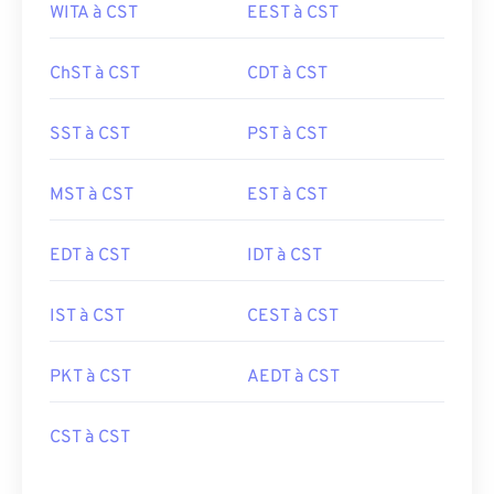
WITA à CST
EEST à CST
ChST à CST
CDT à CST
SST à CST
PST à CST
MST à CST
EST à CST
EDT à CST
IDT à CST
IST à CST
CEST à CST
PKT à CST
AEDT à CST
CST à CST