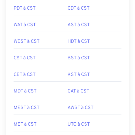
PDT à CST
CDT à CST
WAT à CST
AST à CST
WEST à CST
HDT à CST
CST à CST
BST à CST
CET à CST
KST à CST
MDT à CST
CAT à CST
MEST à CST
AWST à CST
MET à CST
UTC à CST