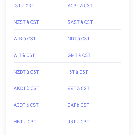
IST à CST
ACST à CST
NZST à CST
SAST à CST
WIB à CST
NDT à CST
WIT à CST
GMT à CST
NZDT à CST
IST à CST
AKDT à CST
EET à CST
ACDT à CST
EAT à CST
HKT à CST
JST à CST