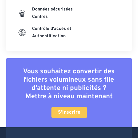
Données sécurisées
Centres
Contrôle d'accès et
Authentification
Vous souhaitez convertir des
fichiers volumineux sans file
d'attente ni publicités ?
Mettre à niveau maintenant
S'inscrire