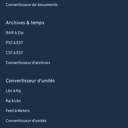
Convertisseur de documents
Archives & temps
RAR à Zip
PST à EST
CST à EST
Convertisseur d'archives
Convertisseur d'unités
Lbs à Kg
Kg à Lbs
Feet à Meters
Convertisseur d'unités