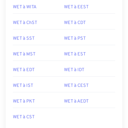
WET à WITA
WET à EEST
WET à ChST
WET à CDT
WET à SST
WET à PST
WET à MST
WET à EST
WET à EDT
WET à IDT
WET à IST
WET à CEST
WET à PKT
WET à AEDT
WET à CST