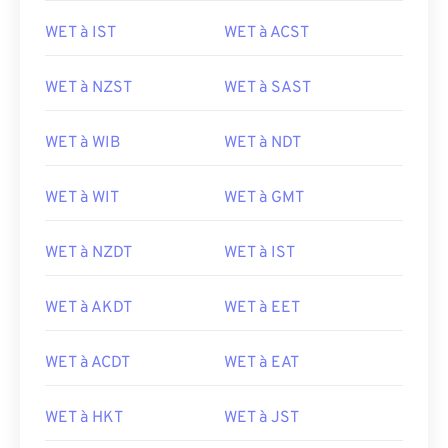
WET à IST
WET à ACST
WET à NZST
WET à SAST
WET à WIB
WET à NDT
WET à WIT
WET à GMT
WET à NZDT
WET à IST
WET à AKDT
WET à EET
WET à ACDT
WET à EAT
WET à HKT
WET à JST