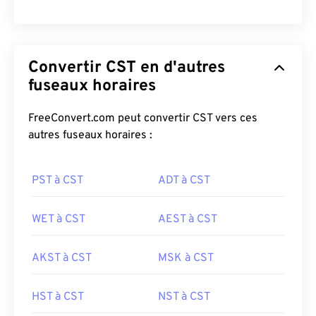
Convertir CST en d'autres
fuseaux horaires
FreeConvert.com peut convertir CST vers ces
autres fuseaux horaires :
PST à CST
ADT à CST
WET à CST
AEST à CST
AKST à CST
MSK à CST
HST à CST
NST à CST