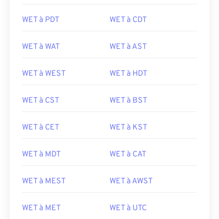
WET à PDT
WET à CDT
WET à WAT
WET à AST
WET à WEST
WET à HDT
WET à CST
WET à BST
WET à CET
WET à KST
WET à MDT
WET à CAT
WET à MEST
WET à AWST
WET à MET
WET à UTC