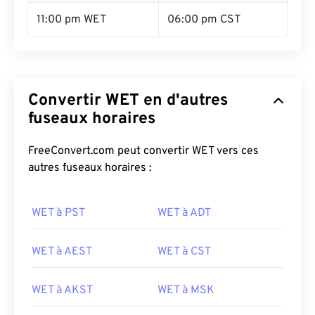
11:00 pm WET
06:00 pm CST
Convertir WET en d'autres
fuseaux horaires
FreeConvert.com peut convertir WET vers ces
autres fuseaux horaires :
WET à PST
WET à ADT
WET à AEST
WET à CST
WET à AKST
WET à MSK