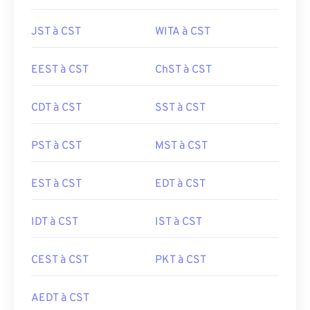
JST à CST
WITA à CST
EEST à CST
ChST à CST
CDT à CST
SST à CST
PST à CST
MST à CST
EST à CST
EDT à CST
IDT à CST
IST à CST
CEST à CST
PKT à CST
AEDT à CST