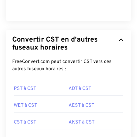
Convertir CST en d'autres
fuseaux horaires
FreeConvert.com peut convertir CST vers ces
autres fuseaux horaires :
PST à CST
ADT à CST
WET à CST
AEST à CST
CST à CST
AKST à CST