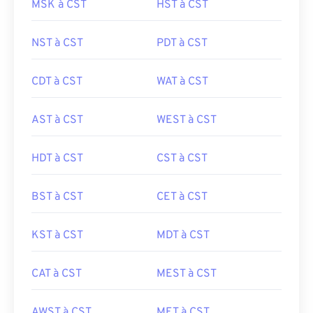
MSK à CST
HST à CST
NST à CST
PDT à CST
CDT à CST
WAT à CST
AST à CST
WEST à CST
HDT à CST
CST à CST
BST à CST
CET à CST
KST à CST
MDT à CST
CAT à CST
MEST à CST
AWST à CST
MET à CST