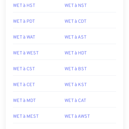
WET à HST
WET à NST
WET à PDT
WET à CDT
WET à WAT
WET à AST
WET à WEST
WET à HDT
WET à CST
WET à BST
WET à CET
WET à KST
WET à MDT
WET à CAT
WET à MEST
WET à AWST