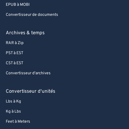
EPUB à MOBI
Convertisseur de documents
Archives & temps
RAR à Zip
PST à EST
CST à EST
Convertisseur d'archives
Convertisseur d'unités
Lbs à Kg
Kg à Lbs
Feet à Meters