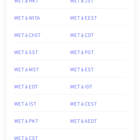
WET à HKT
WET à JST
WET à WITA
WET à EEST
WET à ChST
WET à CDT
WET à SST
WET à PST
WET à MST
WET à EST
WET à EDT
WET à IDT
WET à IST
WET à CEST
WET à PKT
WET à AEDT
WET à CST