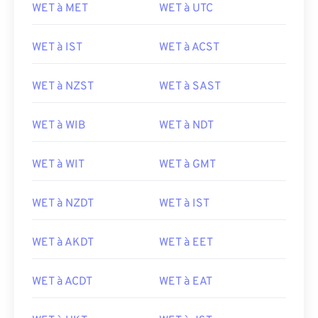
WET à MET
WET à UTC
WET à IST
WET à ACST
WET à NZST
WET à SAST
WET à WIB
WET à NDT
WET à WIT
WET à GMT
WET à NZDT
WET à IST
WET à AKDT
WET à EET
WET à ACDT
WET à EAT