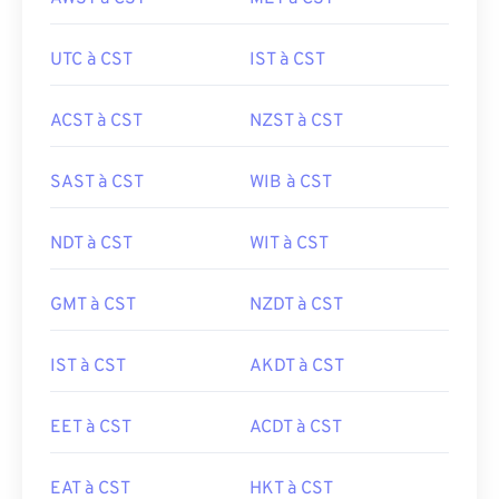
UTC à CST
IST à CST
ACST à CST
NZST à CST
SAST à CST
WIB à CST
NDT à CST
WIT à CST
GMT à CST
NZDT à CST
IST à CST
AKDT à CST
EET à CST
ACDT à CST
EAT à CST
HKT à CST