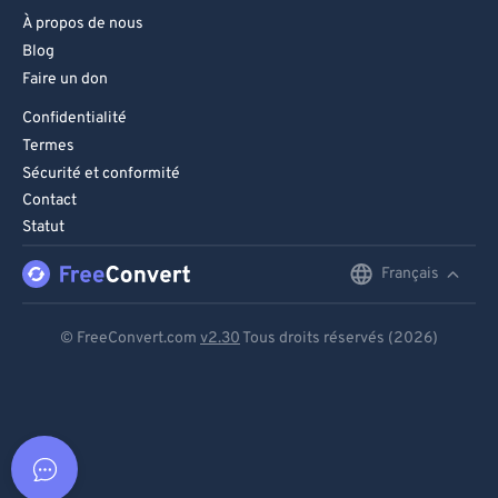
À propos de nous
Blog
Faire un don
Confidentialité
Termes
Sécurité et conformité
Contact
Statut
Français
English
Deutsch
© FreeConvert.com
v2.30
Tous droits réservés (2026)
Español
Français
Português