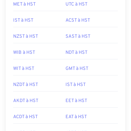
MET à HST
UTC à HST
IST à HST
ACST à HST
NZST à HST
SAST à HST
WIB à HST
NDT à HST
WIT à HST
GMT à HST
NZDT à HST
IST à HST
AKDT à HST
EET à HST
ACDT à HST
EAT à HST