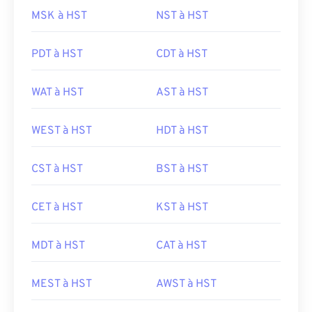
MSK à HST
NST à HST
PDT à HST
CDT à HST
WAT à HST
AST à HST
WEST à HST
HDT à HST
CST à HST
BST à HST
CET à HST
KST à HST
MDT à HST
CAT à HST
MEST à HST
AWST à HST