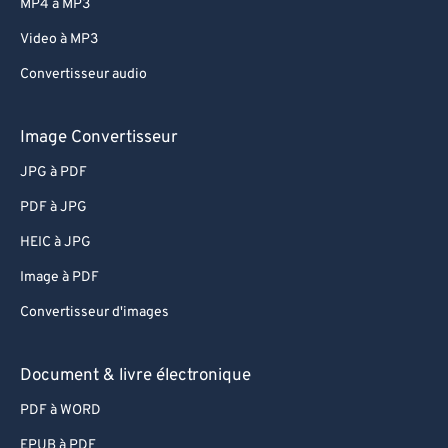
MP4 à MP3
Video à MP3
Convertisseur audio
Image Convertisseur
JPG à PDF
PDF à JPG
HEIC à JPG
Image à PDF
Convertisseur d'images
Document & livre électronique
PDF à WORD
EPUB à PDF