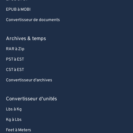
EPUB à MOBI
Convertisseur de documents
Archives & temps
RAR à Zip
PST à EST
CST à EST
Convertisseur d'archives
Convertisseur d'unités
Lbs à Kg
Kg à Lbs
Feet à Meters