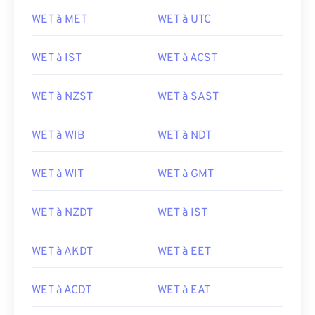
WET à MET
WET à UTC
WET à IST
WET à ACST
WET à NZST
WET à SAST
WET à WIB
WET à NDT
WET à WIT
WET à GMT
WET à NZDT
WET à IST
WET à AKDT
WET à EET
WET à ACDT
WET à EAT