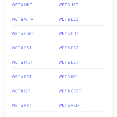
WET à HKT
WET à JST
WET à WITA
WET à EEST
WET à ChST
WET à CDT
WET à SST
WET à PST
WET à MST
WET à EST
WET à EDT
WET à IDT
WET à IST
WET à CEST
WET à PKT
WET à AEDT