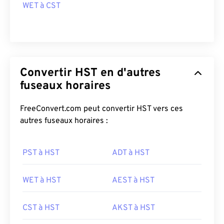
WET à CST
Convertir HST en d'autres
fuseaux horaires
FreeConvert.com peut convertir HST vers ces
autres fuseaux horaires :
PST à HST
ADT à HST
WET à HST
AEST à HST
CST à HST
AKST à HST