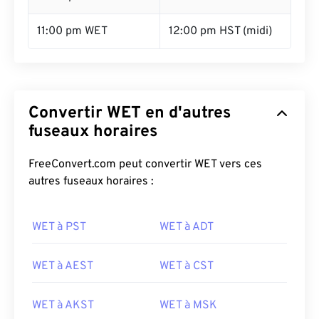
11:00 pm WET
12:00 pm HST (midi)
Convertir WET en d'autres
fuseaux horaires
FreeConvert.com peut convertir WET vers ces
autres fuseaux horaires :
WET à PST
WET à ADT
WET à AEST
WET à CST
WET à AKST
WET à MSK