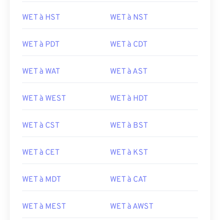
WET à HST
WET à NST
WET à PDT
WET à CDT
WET à WAT
WET à AST
WET à WEST
WET à HDT
WET à CST
WET à BST
WET à CET
WET à KST
WET à MDT
WET à CAT
WET à MEST
WET à AWST