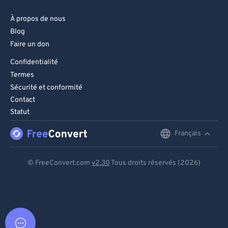
À propos de nous
Blog
Faire un don
Confidentialité
Termes
Sécurité et conformité
Contact
Statut
Français
English
Deutsch
© FreeConvert.com
v2.30
Tous droits réservés (2026)
Español
Français
Português