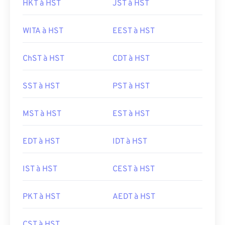
HKT à HST
JST à HST
WITA à HST
EEST à HST
ChST à HST
CDT à HST
SST à HST
PST à HST
MST à HST
EST à HST
EDT à HST
IDT à HST
IST à HST
CEST à HST
PKT à HST
AEDT à HST
CST à HST