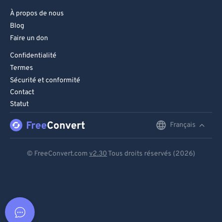
À propos de nous
Blog
Faire un don
Confidentialité
Termes
Sécurité et conformité
Contact
Statut
Français
English
Deutsch
© FreeConvert.com
v2.30
Tous droits réservés (2026)
Español
Français
Português