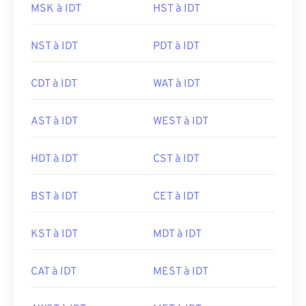
MSK à IDT
HST à IDT
NST à IDT
PDT à IDT
CDT à IDT
WAT à IDT
AST à IDT
WEST à IDT
HDT à IDT
CST à IDT
BST à IDT
CET à IDT
KST à IDT
MDT à IDT
CAT à IDT
MEST à IDT