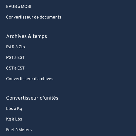
EPUB à MOBI
Convertisseur de documents
Archives & temps
RAR à Zip
PST à EST
CST à EST
Convertisseur d'archives
Convertisseur d'unités
Lbs à Kg
Kg à Lbs
Feet à Meters