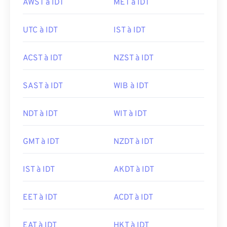
AWST à IDT
MET à IDT
UTC à IDT
IST à IDT
ACST à IDT
NZST à IDT
SAST à IDT
WIB à IDT
NDT à IDT
WIT à IDT
GMT à IDT
NZDT à IDT
IST à IDT
AKDT à IDT
EET à IDT
ACDT à IDT
EAT à IDT
HKT à IDT