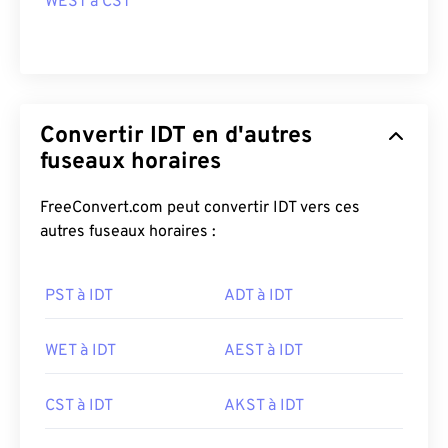
WEST à CST
Convertir IDT en d'autres
fuseaux horaires
FreeConvert.com peut convertir IDT vers ces
autres fuseaux horaires :
PST à IDT
ADT à IDT
WET à IDT
AEST à IDT
CST à IDT
AKST à IDT