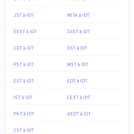
JST à IDT
WITA à IDT
EEST à IDT
ChST à IDT
CDT à IDT
SST à IDT
PST à IDT
MST à IDT
EST à IDT
EDT à IDT
IST à IDT
CEST à IDT
PKT à IDT
AEDT à IDT
CST à IDT