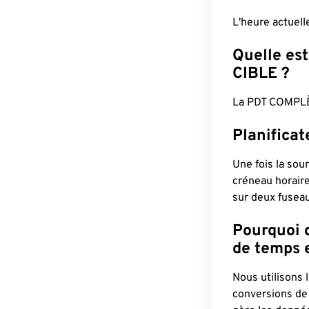
L'heure actuel
Quelle est
CIBLE ?
La PDT COMPLÈ
Planificat
Une fois la sour
créneau horaire
sur deux fuseau
Pourquoi d
de temps e
Nous utilisons
conversions de 