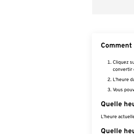
Comment c
Cliquez s
convertir
L'heure d
Vous pouv
Quelle heu
L'heure actuell
Quelle he