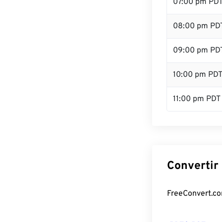
07:00 pm PD
08:00 pm PD
09:00 pm PD
10:00 pm PD
11:00 pm PDT
Convertir
FreeConvert.com