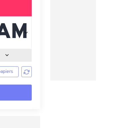
papiers