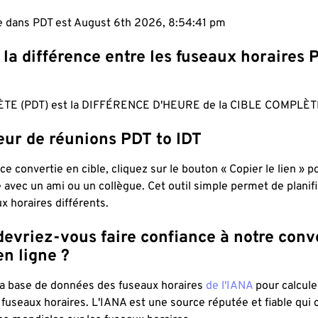
le dans PDT est August 6th 2026, 8:54:41 pm
 la différence entre les fuseaux horaires 
TE (PDT) est la DIFFÉRENCE D'HEURE de la CIBLE COMPLÈTE
eur de réunions PDT to IDT
ce convertie en cible, cliquez sur le bouton « Copier le lien » 
 avec un ami ou un collègue. Cet outil simple permet de planif
x horaires différents.
evriez-vous faire confiance à notre conv
n ligne ?
 la base de données des fuseaux horaires
de l'IANA
pour calcule
fuseaux horaires. L'IANA est une source réputée et fiable qui