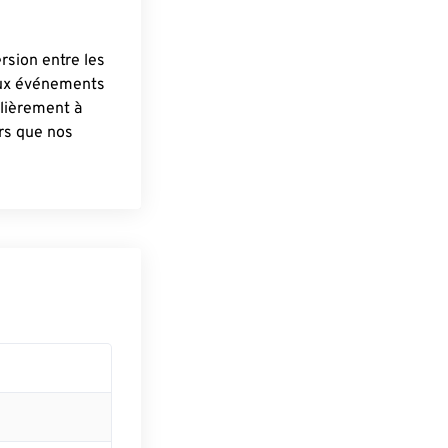
ersion entre les
aux événements
lièrement à
ûrs que nos