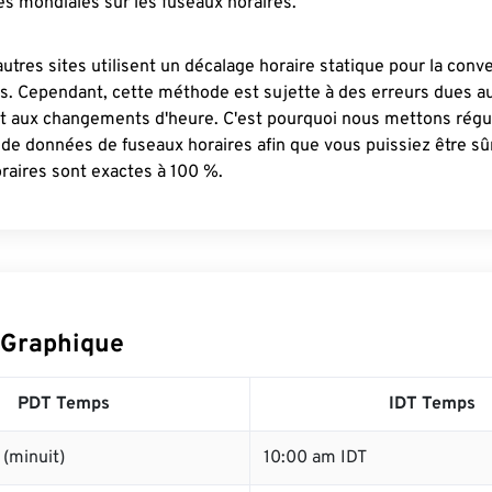
s mondiales sur les fuseaux horaires.
autres sites utilisent un décalage horaire statique pour la conv
es. Cependant, cette méthode est sujette à des erreurs dues 
et aux changements d'heure. C'est pourquoi nous mettons régu
 de données de fuseaux horaires afin que vous puissiez être s
raires sont exactes à 100 %.
 Graphique
PDT Temps
IDT Temps
(minuit)
10:00 am IDT