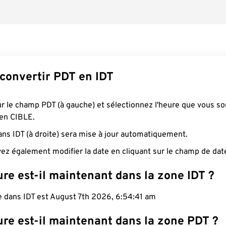
onvertir PDT en IDT
ur le champ PDT (à gauche) et sélectionnez l'heure que vous so
 en CIBLE.
ans IDT (à droite) sera mise à jour automatiquement.
ez également modifier la date en cliquant sur le champ de dat
re est-il maintenant dans la zone IDT ?
e dans IDT est August 7th 2026, 6:54:41 am
ure est-il maintenant dans la zone PDT ?