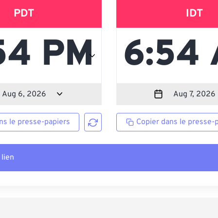
PDT
IDT
ns le presse-papiers
Copier dans le presse-
 lien