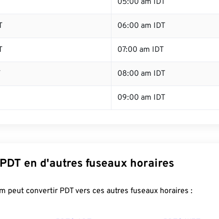
T
05:00 am IDT
T
06:00 am IDT
T
07:00 am IDT
T
08:00 am IDT
09:00 am IDT
 PDT en d'autres fuseaux horaires
 peut convertir PDT vers ces autres fuseaux horaires :