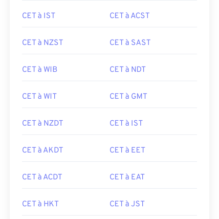
CET à IST
CET à ACST
CET à NZST
CET à SAST
CET à WIB
CET à NDT
CET à WIT
CET à GMT
CET à NZDT
CET à IST
CET à AKDT
CET à EET
CET à ACDT
CET à EAT
CET à HKT
CET à JST