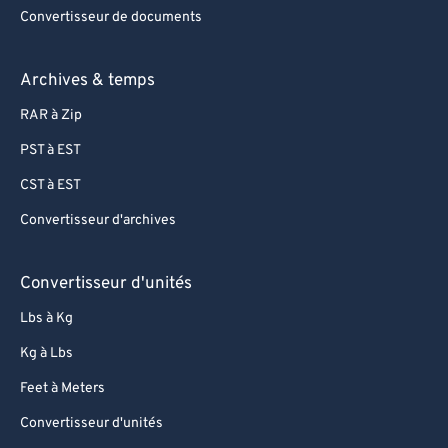
Convertisseur de documents
Archives & temps
RAR à Zip
PST à EST
CST à EST
Convertisseur d'archives
Convertisseur d'unités
Lbs à Kg
Kg à Lbs
Feet à Meters
Convertisseur d'unités