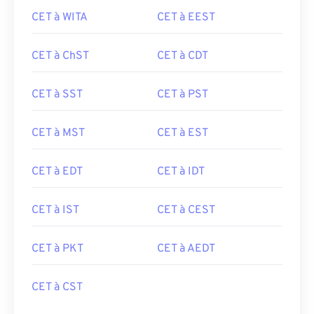
CET à WITA
CET à EEST
CET à ChST
CET à CDT
CET à SST
CET à PST
CET à MST
CET à EST
CET à EDT
CET à IDT
CET à IST
CET à CEST
CET à PKT
CET à AEDT
CET à CST