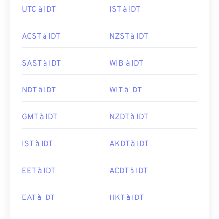
UTC à IDT
IST à IDT
ACST à IDT
NZST à IDT
SAST à IDT
WIB à IDT
NDT à IDT
WIT à IDT
GMT à IDT
NZDT à IDT
IST à IDT
AKDT à IDT
EET à IDT
ACDT à IDT
EAT à IDT
HKT à IDT