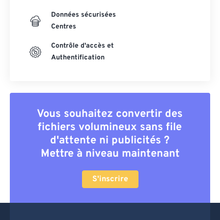
Données sécurisées
Centres
Contrôle d'accès et
Authentification
Vous souhaitez convertir des
fichiers volumineux sans file
d'attente ni publicités ?
Mettre à niveau maintenant
S'inscrire