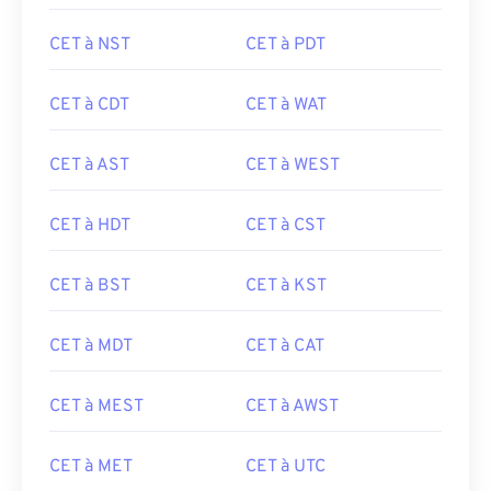
CET à NST
CET à PDT
CET à CDT
CET à WAT
CET à AST
CET à WEST
CET à HDT
CET à CST
CET à BST
CET à KST
CET à MDT
CET à CAT
CET à MEST
CET à AWST
CET à MET
CET à UTC