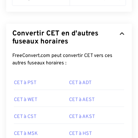
Convertir CET en d'autres
fuseaux horaires
FreeConvert.com peut convertir CET vers ces
autres fuseaux horaires :
CET à PST
CET à ADT
CET à WET
CET à AEST
CET à CST
CET à AKST
CET à MSK
CET à HST