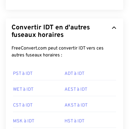
Convertir IDT en d'autres
fuseaux horaires
FreeConvert.com peut convertir IDT vers ces
autres fuseaux horaires :
PST à IDT
ADT à IDT
WET à IDT
AEST à IDT
CST à IDT
AKST à IDT
MSK à IDT
HST à IDT