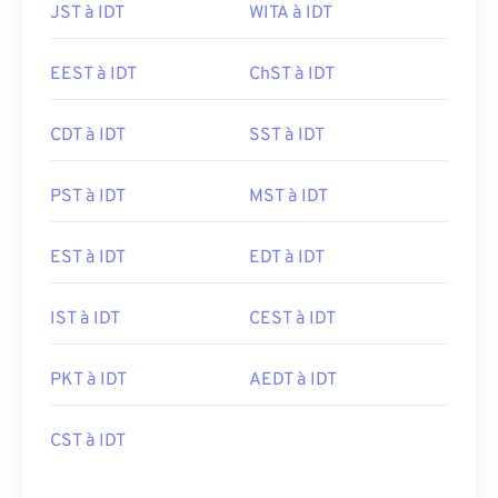
JST à IDT
WITA à IDT
EEST à IDT
ChST à IDT
CDT à IDT
SST à IDT
PST à IDT
MST à IDT
EST à IDT
EDT à IDT
IST à IDT
CEST à IDT
PKT à IDT
AEDT à IDT
CST à IDT