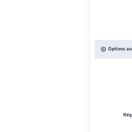
Options au
Rég