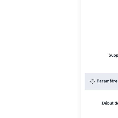
Supp
Paramètres 
Début de