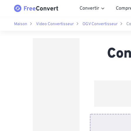
Convertir
Compr
Maison
Video Convertisseur
OGV Convertisseur
Co
Con