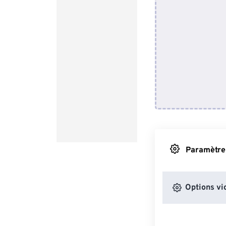
Paramètres
Options vi