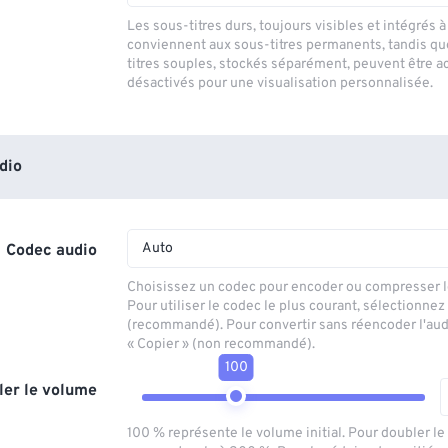
Les sous-titres durs, toujours visibles et intégrés à 
conviennent aux sous-titres permanents, tandis qu
titres souples, stockés séparément, peuvent être a
désactivés pour une visualisation personnalisée.
dio
Auto
Codec audio
Choisissez un codec pour encoder ou compresser le
Pour utiliser le codec le plus courant, sélectionnez
(recommandé). Pour convertir sans réencoder l'aud
« Copier » (non recommandé).
100
ler le volume
100 % représente le volume initial. Pour doubler l