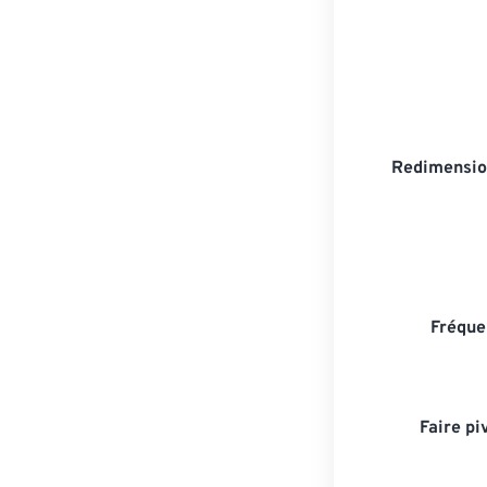
Redimensio
Fréque
Faire pi