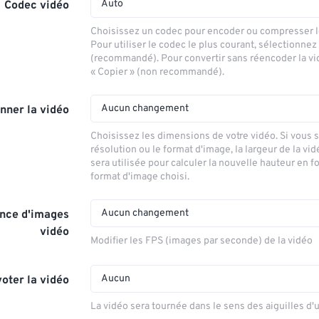
Auto
Codec vidéo
Choisissez un codec pour encoder ou compresser le
Pour utiliser le codec le plus courant, sélectionnez
(recommandé). Pour convertir sans réencoder la vi
« Copier » (non recommandé).
Aucun changement
nner la vidéo
Choisissez les dimensions de votre vidéo. Si vous 
résolution ou le format d'image, la largeur de la vid
sera utilisée pour calculer la nouvelle hauteur en f
format d'image choisi.
Aucun changement
nce d'images
vidéo
Modifier les FPS (images par seconde) de la vidéo
Aucun
voter la vidéo
La vidéo sera tournée dans le sens des aiguilles d'