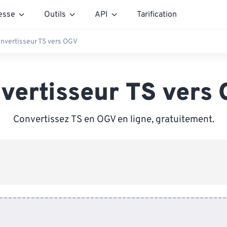
esse
Outils
API
Tarification
nvertisseur TS vers OGV
vertisseur TS vers
Convertissez TS en OGV en ligne, gratuitement.