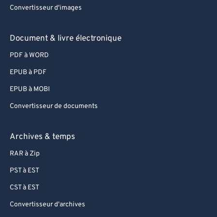
Convertisseur d'images
Document & livre électronique
PDF à WORD
EPUB à PDF
EPUB à MOBI
Convertisseur de documents
Archives & temps
RAR à Zip
PST à EST
CST à EST
Convertisseur d'archives