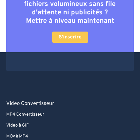
fichiers volumineux sans file
d'attente ni publicités ?
Mettre à niveau maintenant
S'inscrire
Video Convertisseur
MP4 Convertisseur
Video à GIF
MOV à MP4