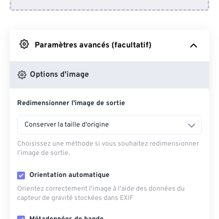
Depuis Dropbox
Depuis Google Drive
Paramètres avancés (facultatif)
Depuis OneDrive
Options d'image
Redimensionner l'image de sortie
Depuis l'URL
Conserver la taille d'origine
Choisissez une méthode si vous souhaitez redimensionner
l’image de sortie.
Orientation automatique
Orientez correctement l'image à l'aide des données du
capteur de gravité stockées dans EXIF