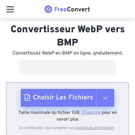
Convertisseur WebP vers
BMP
Convertissez WebP en BMP en ligne, gratuitement.
Choisir Les Fichiers
Taille maximale du fichier 1GB.
S'inscrire
pour en
Depuis l'appareil
savoir plus
En continuant, vous acceptez nos
Conditions d'utilisation
.