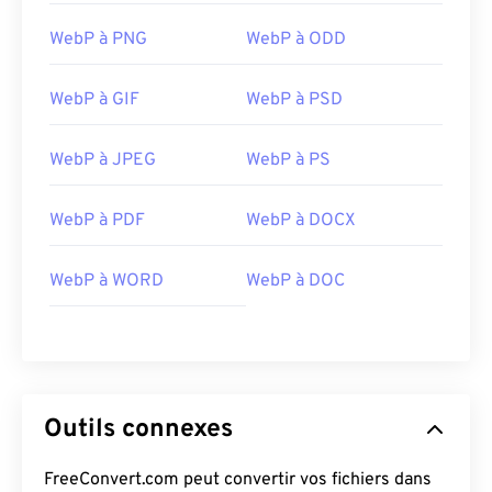
WebP à PNG
WebP à ODD
WebP à GIF
WebP à PSD
WebP à JPEG
WebP à PS
WebP à PDF
WebP à DOCX
WebP à WORD
WebP à DOC
Outils connexes
FreeConvert.com peut convertir vos fichiers dans