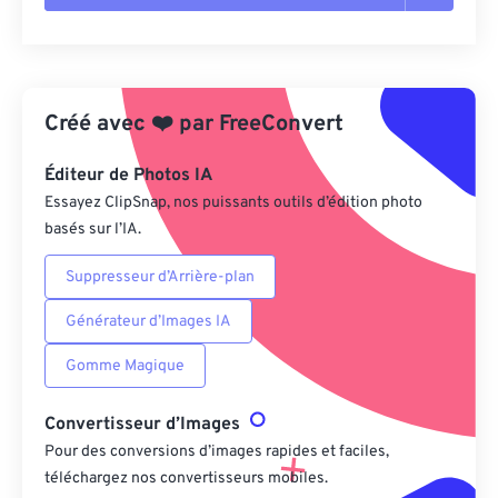
Réinitialiser toutes les options
Appliquer à partir du préréglage
Créé avec
❤️
par
FreeConvert
Enregistrer comme préréglage
Éditeur de Photos IA
Essayez ClipSnap, nos puissants outils d’édition photo
basés sur l’IA.
Suppresseur d’Arrière-plan
Générateur d’Images IA
Gomme Magique
Convertisseur d’Images
Pour des conversions d’images rapides et faciles,
téléchargez nos convertisseurs mobiles.