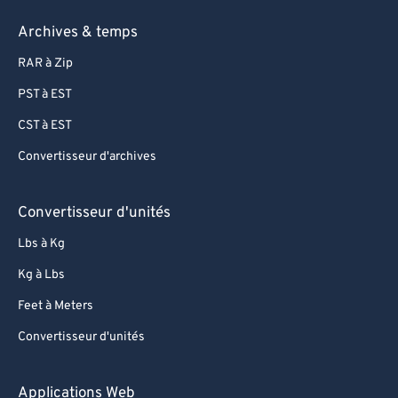
Archives & temps
RAR à Zip
PST à EST
CST à EST
Convertisseur d'archives
Convertisseur d'unités
Lbs à Kg
Kg à Lbs
Feet à Meters
Convertisseur d'unités
Applications Web