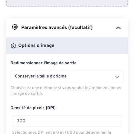
Depuis Dropbox
Depuis Google Drive
Paramètres avancés (facultatif)
Depuis OneDrive
Options d'image
Redimensionner l'image de sortie
Depuis l'URL
Conserver la taille d'origine
Choisissez une méthode si vous souhaitez redimensionner
l’image de sortie.
Densité de pixels (DPI)
Sélectionnez DPI entre 0 et 1 000 pour déterminer la