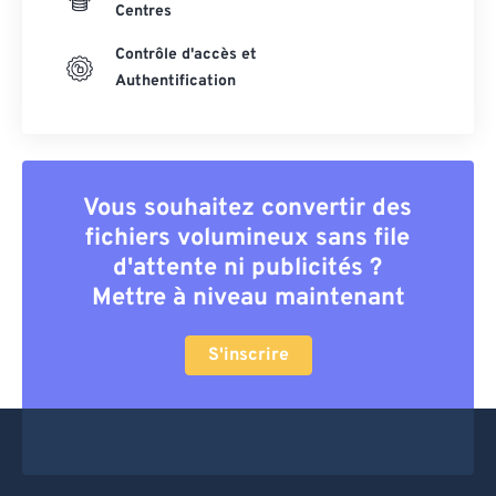
Centres
Contrôle d'accès et
Authentification
Vous souhaitez convertir des
fichiers volumineux sans file
d'attente ni publicités ?
Mettre à niveau maintenant
S'inscrire