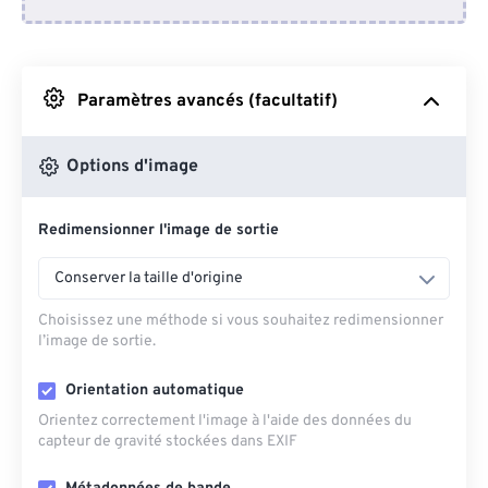
Depuis Dropbox
Depuis Google Drive
Paramètres avancés (facultatif)
Depuis OneDrive
Options d'image
Redimensionner l'image de sortie
Depuis l'URL
Conserver la taille d'origine
Choisissez une méthode si vous souhaitez redimensionner
l’image de sortie.
Orientation automatique
Orientez correctement l'image à l'aide des données du
capteur de gravité stockées dans EXIF