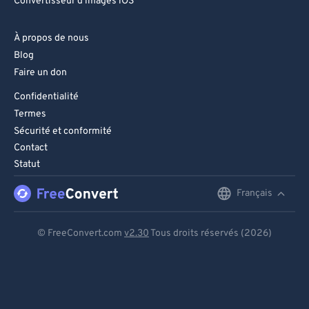
Convertisseur d'images iOS
À propos de nous
Blog
Faire un don
Confidentialité
Termes
Sécurité et conformité
Contact
Statut
Français
English
Deutsch
© FreeConvert.com
v2.30
Tous droits réservés (2026)
Español
Français
Português