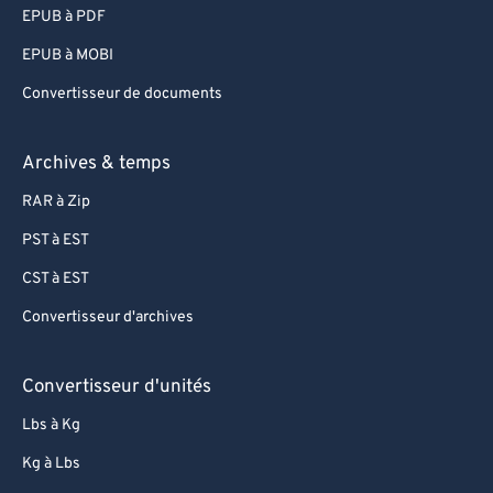
EPUB à PDF
EPUB à MOBI
Convertisseur de documents
Archives & temps
RAR à Zip
PST à EST
CST à EST
Convertisseur d'archives
Convertisseur d'unités
Lbs à Kg
Kg à Lbs