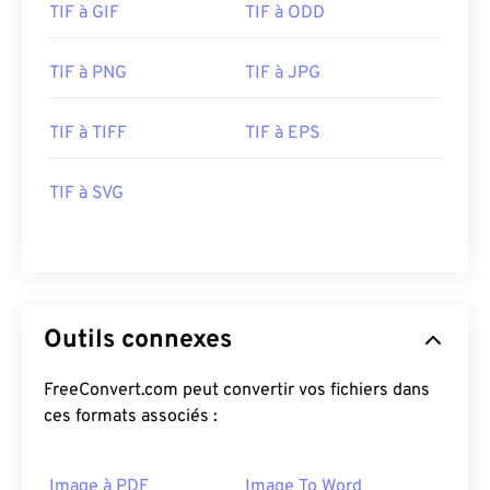
TIF à GIF
TIF à ODD
TIF à PNG
TIF à JPG
TIF à TIFF
TIF à EPS
TIF à SVG
Outils connexes
FreeConvert.com peut convertir vos fichiers dans
ces formats associés :
Image à PDF
Image To Word