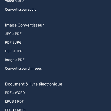
Video à MP3
Convertisseur audio
Image Convertisseur
JPG à PDF
PDF à JPG
HEIC à JPG
Image à PDF
Convertisseur d'images
Document & livre électronique
PDF à WORD
EPUB à PDF
EPUB à MOBI