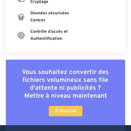
Cryptage
Données sécurisées
Centres
Contrôle d'accès et
Authentification
Vous souhaitez convertir des
fichiers volumineux sans file
d'attente ni publicités ?
Mettre à niveau maintenant
S'inscrire