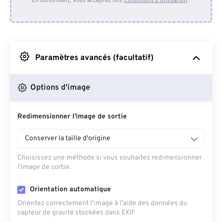
En continuant, vous acceptez nos
Conditions d'utilisation
.
Depuis Dropbox
Depuis Google Drive
Paramètres avancés (facultatif)
Depuis OneDrive
Options d'image
Redimensionner l'image de sortie
Depuis l'URL
Conserver la taille d'origine
Choisissez une méthode si vous souhaitez redimensionner
l’image de sortie.
Orientation automatique
Orientez correctement l'image à l'aide des données du
capteur de gravité stockées dans EXIF