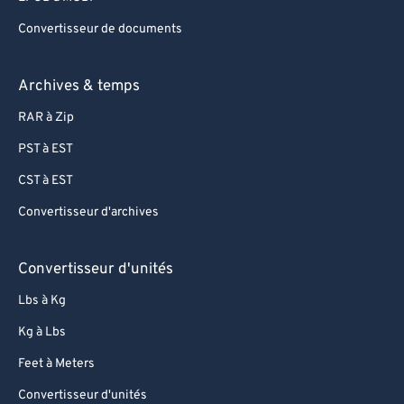
Convertisseur de documents
Archives & temps
RAR à Zip
PST à EST
CST à EST
Convertisseur d'archives
Convertisseur d'unités
Lbs à Kg
Kg à Lbs
Feet à Meters
Convertisseur d'unités