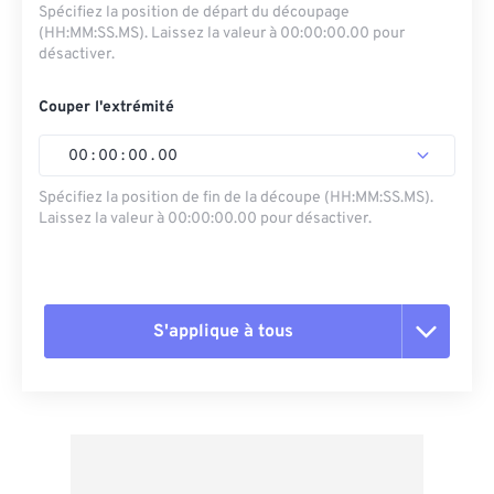
Spécifiez la position de départ du découpage
(HH:MM:SS.MS). Laissez la valeur à 00:00:00.00 pour
désactiver.
Couper l'extrémité
00
:
00
:
00
.
00
Spécifiez la position de fin de la découpe (HH:MM:SS.MS).
Laissez la valeur à 00:00:00.00 pour désactiver.
S'applique à tous
Réinitialiser toutes les options
Appliquer à partir du préréglage
Enregistrer comme préréglage