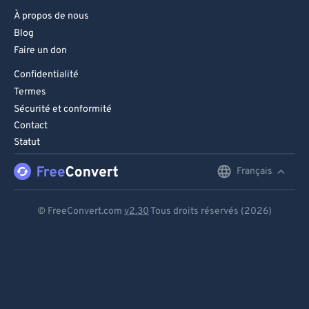
À propos de nous
Blog
Faire un don
Confidentialité
Termes
Sécurité et conformité
Contact
Statut
Français
English
Deutsch
© FreeConvert.com
v2.30
Tous droits réservés (2026)
Español
Français
Português