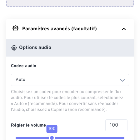
Depuis Dropbox
Depuis Google Drive
Paramètres avancés (facultatif)
Depuis OneDrive
Options audio
Codec audio
Depuis l'URL
Auto
Choisissez un codec pour encoder ou compresser le flux
audio. Pour utiliser le codec le plus courant, sélectionnez
« Auto » (recommandé). Pour convertir sans réencoder
l'audio, choisissez « Copier » (non recommandé).
Régler le volume
100