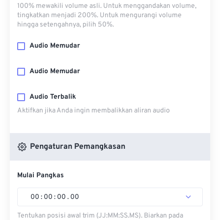
100% mewakili volume asli. Untuk menggandakan volume,
tingkatkan menjadi 200%. Untuk mengurangi volume
hingga setengahnya, pilih 50%.
Audio Memudar
Audio Memudar
Audio Terbalik
Aktifkan jika Anda ingin membalikkan aliran audio
Pengaturan Pemangkasan
Mulai Pangkas
00
:
00
:
00
.
00
Tentukan posisi awal trim (JJ:MM:SS.MS). Biarkan pada