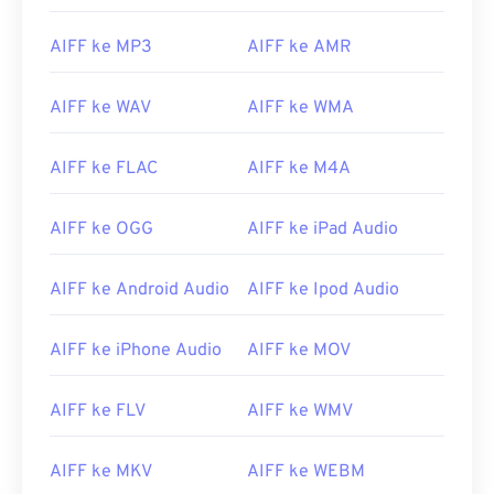
AIFF ke MP3
AIFF ke AMR
AIFF ke WAV
AIFF ke WMA
AIFF ke FLAC
AIFF ke M4A
AIFF ke OGG
AIFF ke iPad Audio
AIFF ke Android Audio
AIFF ke Ipod Audio
AIFF ke iPhone Audio
AIFF ke MOV
00
00
00
00
00
00
00
00
AIFF ke FLV
AIFF ke WMV
00
00
00
00
00
00
00
00
AIFF ke MKV
AIFF ke WEBM
01
01
01
01
01
01
01
01