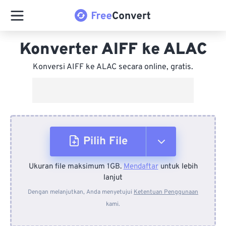
Konverter AIFF ke ALAC
Konversi AIFF ke ALAC secara online, gratis.
Pilih File
Ukuran file maksimum 1GB.
Mendaftar
untuk lebih
Dari Perangkat
lanjut
Dengan melanjutkan, Anda menyetujui
Ketentuan Penggunaan
kami.
Dari Dropbox