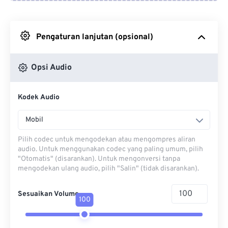
Dari Google Drive
Pengaturan lanjutan (opsional)
Dari OneDrive
Opsi Audio
Dari Url
Kodek Audio
Mobil
Pilih codec untuk mengodekan atau mengompres aliran
audio. Untuk menggunakan codec yang paling umum, pilih
"Otomatis" (disarankan). Untuk mengonversi tanpa
mengodekan ulang audio, pilih "Salin" (tidak disarankan).
Sesuaikan Volume
100