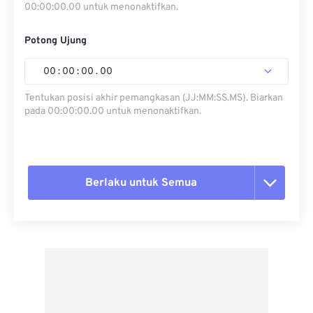
00:00:00.00 untuk menonaktifkan.
Potong Ujung
00
:
00
:
00
.
00
Tentukan posisi akhir pemangkasan (JJ:MM:SS.MS). Biarkan
pada 00:00:00.00 untuk menonaktifkan.
Berlaku untuk Semua
Setel ulang semua opsi
Terapkan dari Preset
Simpan sebagai Preset