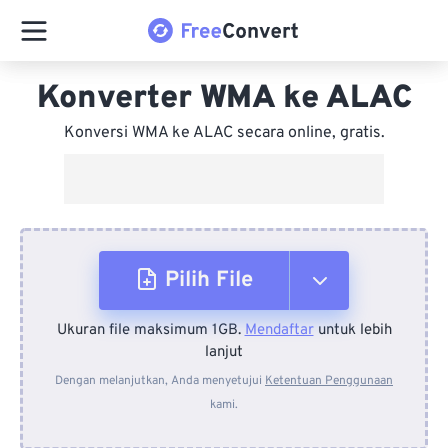
Konverter WMA ke ALAC
Konversi WMA ke ALAC secara online, gratis.
Pilih File
Ukuran file maksimum 1GB.
Mendaftar
untuk lebih
Dari Perangkat
lanjut
Dengan melanjutkan, Anda menyetujui
Ketentuan Penggunaan
kami.
Dari Dropbox