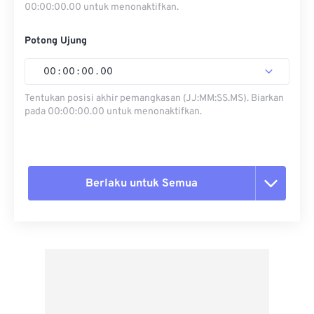
00:00:00.00 untuk menonaktifkan.
Potong Ujung
00
:
00
:
00
.
00
Tentukan posisi akhir pemangkasan (JJ:MM:SS.MS). Biarkan
pada 00:00:00.00 untuk menonaktifkan.
Berlaku untuk Semua
Setel ulang semua opsi
Terapkan dari Preset
Simpan sebagai Preset