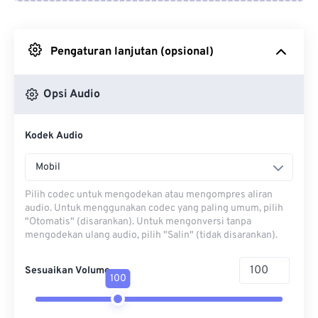
Dari Google Drive
Pengaturan lanjutan (opsional)
Dari OneDrive
Opsi Audio
Dari Url
Kodek Audio
Mobil
Pilih codec untuk mengodekan atau mengompres aliran
audio. Untuk menggunakan codec yang paling umum, pilih
"Otomatis" (disarankan). Untuk mengonversi tanpa
mengodekan ulang audio, pilih "Salin" (tidak disarankan).
Sesuaikan Volume
100