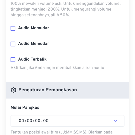
100% mewakili volume asli. Untuk menggandakan volume,
tingkatkan menjadi 200%. Untuk mengurangi volume
hingga setengahnya, pilih 50%.
Audio Memudar
Audio Memudar
Audio Terbalik
Aktifkan jika Anda ingin membalikkan aliran audio
Pengaturan Pemangkasan
Mulai Pangkas
00
:
00
:
00
.
00
Tentukan posisi awal trim (JJ:MM:SS.MS). Biarkan pada