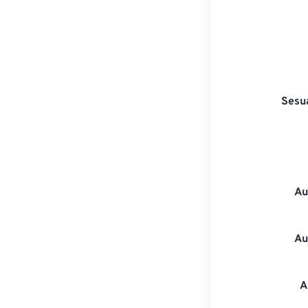
Sesu
Au
Au
A