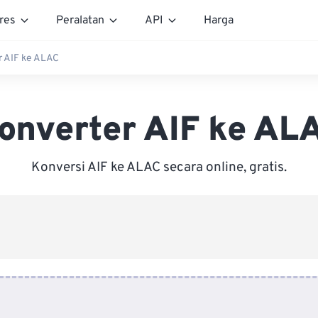
res
Peralatan
API
Harga
r AIF ke ALAC
onverter AIF ke AL
Konversi AIF ke ALAC secara online, gratis.