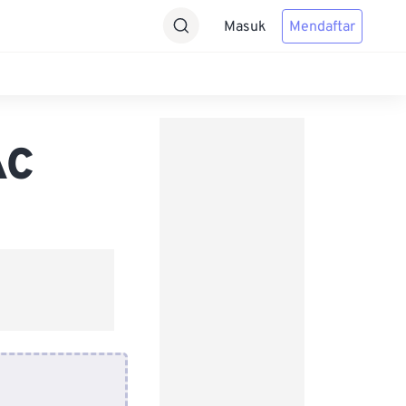
Masuk
Mendaftar
AC