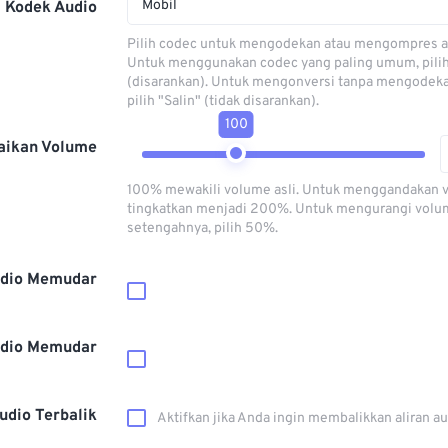
Mobil
Kodek Audio
Pilih codec untuk mengodekan atau mengompres al
Untuk menggunakan codec yang paling umum, pili
(disarankan). Untuk mengonversi tanpa mengodeka
pilih "Salin" (tidak disarankan).
100
aikan Volume
100% mewakili volume asli. Untuk menggandakan 
tingkatkan menjadi 200%. Untuk mengurangi volu
setengahnya, pilih 50%.
dio Memudar
dio Memudar
udio Terbalik
Aktifkan jika Anda ingin membalikkan aliran a