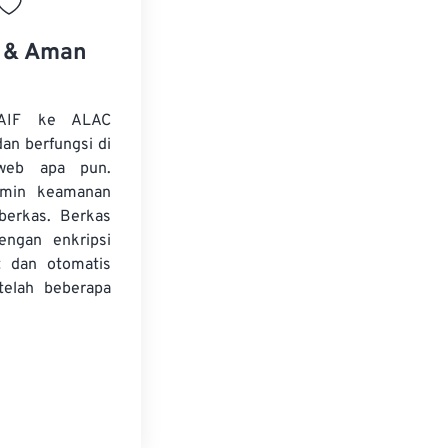
s & Aman
 AIF ke ALAC
dan berfungsi di
web apa pun.
amin keamanan
 berkas. Berkas
dengan enkripsi
t dan otomatis
telah beberapa