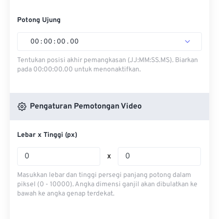
Potong Ujung
00
:
00
:
00
.
00
Tentukan posisi akhir pemangkasan (JJ:MM:SS.MS). Biarkan
pada 00:00:00.00 untuk menonaktifkan.
Pengaturan Pemotongan Video
Lebar x Tinggi (px)
x
Masukkan lebar dan tinggi persegi panjang potong dalam
piksel (0 - 10000). Angka dimensi ganjil akan dibulatkan ke
bawah ke angka genap terdekat.