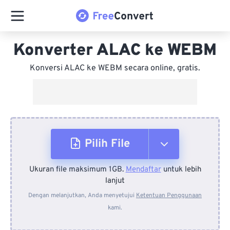
Konverter ALAC ke WEBM
Konversi ALAC ke WEBM secara online, gratis.
Pilih File
Ukuran file maksimum 1GB.
Mendaftar
untuk lebih
Dari Perangkat
lanjut
Dengan melanjutkan, Anda menyetujui
Ketentuan Penggunaan
kami.
Dari Dropbox