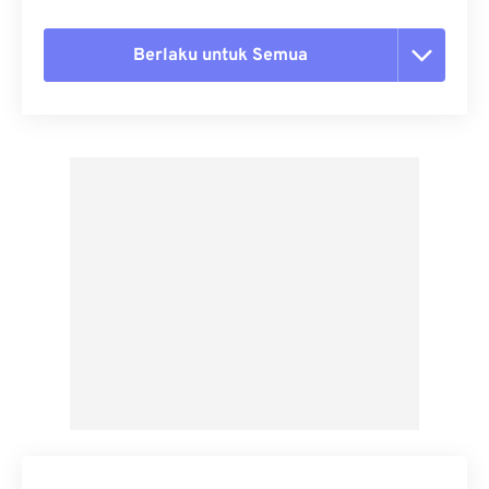
Berlaku untuk Semua
Setel ulang semua opsi
Terapkan dari Preset
Simpan sebagai Preset