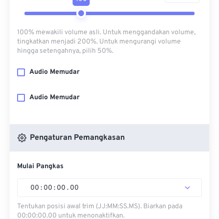
100% mewakili volume asli. Untuk menggandakan volume,
tingkatkan menjadi 200%. Untuk mengurangi volume
hingga setengahnya, pilih 50%.
Audio Memudar
Audio Memudar
Pengaturan Pemangkasan
Mulai Pangkas
00
:
00
:
00
.
00
Tentukan posisi awal trim (JJ:MM:SS.MS). Biarkan pada
00:00:00.00 untuk menonaktifkan.