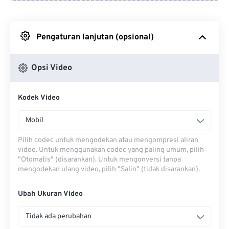
Dari Google Drive
Pengaturan lanjutan (opsional)
Dari OneDrive
Opsi Video
Dari Url
Kodek Video
Mobil
Pilih codec untuk mengodekan atau mengompresi aliran
video. Untuk menggunakan codec yang paling umum, pilih
"Otomatis" (disarankan). Untuk mengonversi tanpa
mengodekan ulang video, pilih "Salin" (tidak disarankan).
Ubah Ukuran Video
Tidak ada perubahan