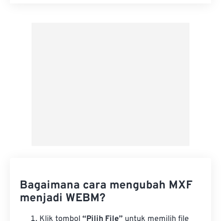
Setel ulang semua opsi
Terapkan dari Preset
Simpan sebagai Preset
Bagaimana cara mengubah MXF
menjadi WEBM?
Klik tombol
“Pilih File”
untuk memilih file