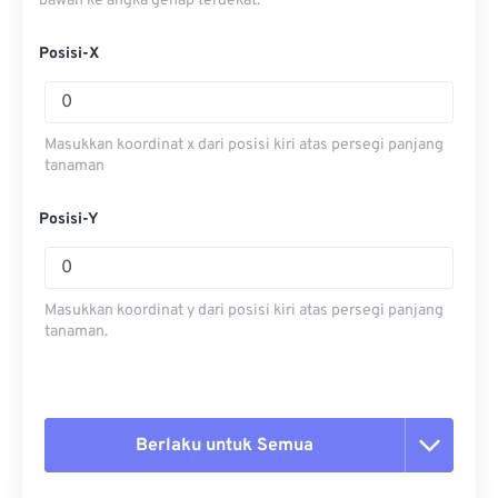
bawah ke angka genap terdekat.
Posisi-X
Masukkan koordinat x dari posisi kiri atas persegi panjang
tanaman
Posisi-Y
Masukkan koordinat y dari posisi kiri atas persegi panjang
tanaman.
Berlaku untuk Semua