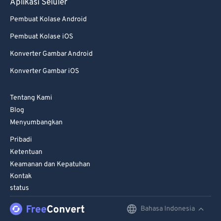
Aplikasi Seluler
Pembuat Kolase Android
Pembuat Kolase iOS
Konverter Gambar Android
Konverter Gambar iOS
Tentang Kami
Blog
Menyumbangkan
Pribadi
Ketentuan
Keamanan dan Kepatuhan
Kontak
status
Bahasa Indonesia
English