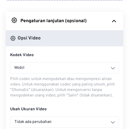
Dari Google Drive
Pengaturan lanjutan (opsional)
Dari OneDrive
Opsi Video
Dari Url
Kodek Video
Mobil
Pilih codec untuk mengodekan atau mengompresi aliran
video. Untuk menggunakan codec yang paling umum, pilih
"Otomatis" (disarankan). Untuk mengonversi tanpa
mengodekan ulang video, pilih "Salin" (tidak disarankan).
Ubah Ukuran Video
Tidak ada perubahan