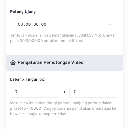
Potong Ujung
00
:
00
:
00
.
00
Tentukan posisi akhir pemangkasan (JJ:MM:SS.MS). Biarkan
pada 00:00:00.00 untuk menonaktifkan.
Pengaturan Pemotongan Video
Lebar x Tinggi (px)
x
Masukkan lebar dan tinggi persegi panjang potong dalam
piksel (0 - 10000). Angka dimensi ganjil akan dibulatkan ke
bawah ke angka genap terdekat.