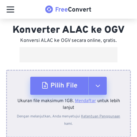
Konverter ALAC ke OGV
Konversi ALAC ke OGV secara online, gratis.
Pilih File
Ukuran file maksimum 1GB.
Mendaftar
untuk lebih
Dari Perangkat
lanjut
Dengan melanjutkan, Anda menyetujui
Ketentuan Penggunaan
kami.
Dari Dropbox