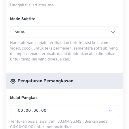
Unggah file .srt atau .ass.
Mode Subtitel
Keras
Hardsub, yang selalu terlihat dan terintegrasi ke dalam
video, cocok untuk teks permanen, sementara softsub, yang
disimpan secara terpisah, dapat dihidupkan atau dimatikan
untuk tampilan yang disesuaikan.
Pengaturan Pemangkasan
Mulai Pangkas
00
:
00
:
00
.
00
Tentukan posisi awal trim (JJ:MM:SS.MS). Biarkan pada
00:00:00.00 untuk menonaktifkan.