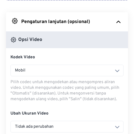
Dari Google Drive
Pengaturan lanjutan (opsional)
Dari OneDrive
Opsi Video
Dari Url
Kodek Video
Mobil
Pilih codec untuk mengodekan atau mengompres aliran
video. Untuk menggunakan codec yang paling umum, pilih
"Otomatis" (disarankan). Untuk mengonversi tanpa
mengodekan ulang video, pilih "Salin" (tidak disarankan).
Ubah Ukuran Video
Tidak ada perubahan