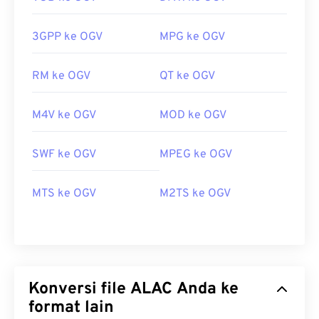
3GPP ke OGV
MPG ke OGV
RM ke OGV
QT ke OGV
M4V ke OGV
MOD ke OGV
SWF ke OGV
MPEG ke OGV
MTS ke OGV
M2TS ke OGV
Konversi file ALAC Anda ke
format lain