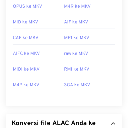
OPUS ke MKV
M4R ke MKV
MID ke MKV
AIF ke MKV
CAF ke MKV
MP1 ke MKV
AIFC ke MKV
raw ke MKV
MIDI ke MKV
RMI ke MKV
M4P ke MKV
3GA ke MKV
Konversi file ALAC Anda ke