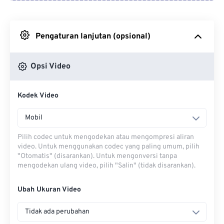
Dari Google Drive
Pengaturan lanjutan (opsional)
Dari OneDrive
Opsi Video
Dari Url
Kodek Video
Mobil
Pilih codec untuk mengodekan atau mengompresi aliran
video. Untuk menggunakan codec yang paling umum, pilih
"Otomatis" (disarankan). Untuk mengonversi tanpa
mengodekan ulang video, pilih "Salin" (tidak disarankan).
Ubah Ukuran Video
Tidak ada perubahan