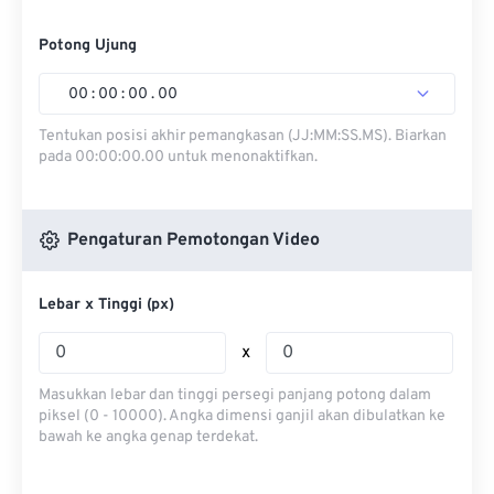
Potong Ujung
00
:
00
:
00
.
00
Tentukan posisi akhir pemangkasan (JJ:MM:SS.MS). Biarkan
pada 00:00:00.00 untuk menonaktifkan.
Pengaturan Pemotongan Video
Lebar x Tinggi (px)
x
Masukkan lebar dan tinggi persegi panjang potong dalam
piksel (0 - 10000). Angka dimensi ganjil akan dibulatkan ke
bawah ke angka genap terdekat.