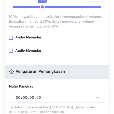
100% mewakili volume asli. Untuk menggandakan volume,
tingkatkan menjadi 200%. Untuk mengurangi volume
hingga setengahnya, pilih 50%.
Audio Memudar
Audio Memudar
Pengaturan Pemangkasan
Mulai Pangkas
00
:
00
:
00
.
00
Tentukan posisi awal trim (JJ:MM:SS.MS). Biarkan pada
00:00:00.00 untuk menonaktifkan.