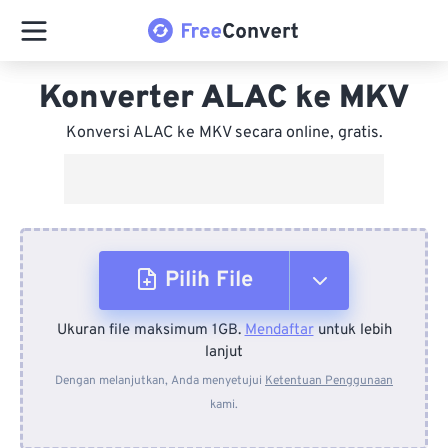
Konverter ALAC ke MKV
Konversi ALAC ke MKV secara online, gratis.
Pilih File
Ukuran file maksimum 1GB.
Mendaftar
untuk lebih
Dari Perangkat
lanjut
Dengan melanjutkan, Anda menyetujui
Ketentuan Penggunaan
kami.
Dari Dropbox