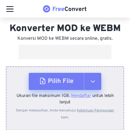
Konverter MOD ke WEBM
Konversi MOD ke WEBM secara online, gratis.
Pilih File
Ukuran file maksimum 1GB.
Mendaftar
untuk lebih
Dari Perangkat
lanjut
Dengan melanjutkan, Anda menyetujui
Ketentuan Penggunaan
kami.
Dari Dropbox