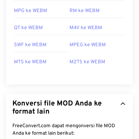
MPG ke WEBM
RM ke WEBM
QT ke WEBM
M4V ke WEBM
SWF ke WEBM
MPEG ke WEBM
MTS ke WEBM
M2TS ke WEBM
Konversi file MOD Anda ke
format lain
FreeConvert.com dapat mengonversi file MOD
Anda ke format lain berikut: