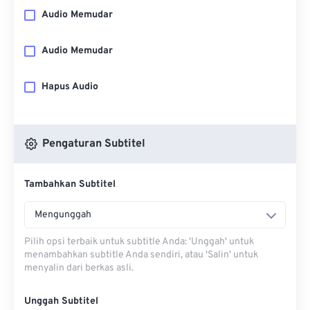
Audio Memudar
Audio Memudar
Hapus Audio
Pengaturan Subtitel
Tambahkan Subtitel
Mengunggah
Pilih opsi terbaik untuk subtitle Anda: 'Unggah' untuk
menambahkan subtitle Anda sendiri, atau 'Salin' untuk
menyalin dari berkas asli.
Unggah Subtitel