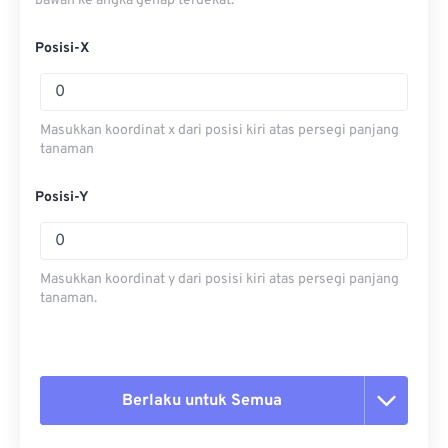
bawah ke angka genap terdekat.
Posisi-X
Masukkan koordinat x dari posisi kiri atas persegi panjang
tanaman
Posisi-Y
Masukkan koordinat y dari posisi kiri atas persegi panjang
tanaman.
Berlaku untuk Semua