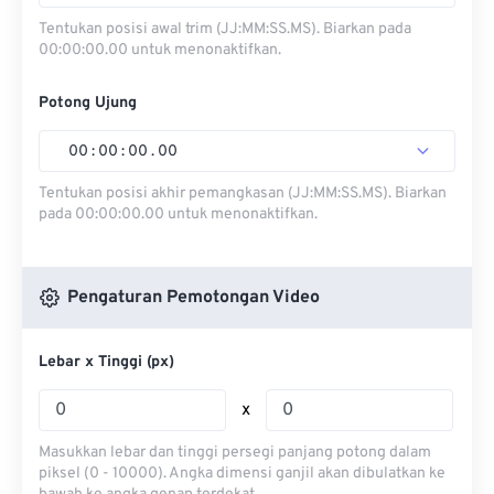
Tentukan posisi awal trim (JJ:MM:SS.MS). Biarkan pada
00:00:00.00 untuk menonaktifkan.
Potong Ujung
00
:
00
:
00
.
00
Tentukan posisi akhir pemangkasan (JJ:MM:SS.MS). Biarkan
pada 00:00:00.00 untuk menonaktifkan.
Pengaturan Pemotongan Video
Lebar x Tinggi (px)
x
Masukkan lebar dan tinggi persegi panjang potong dalam
piksel (0 - 10000). Angka dimensi ganjil akan dibulatkan ke