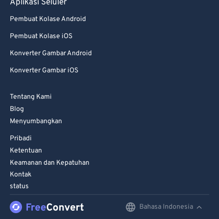
Aplikasi Seluler
Pembuat Kolase Android
Pembuat Kolase iOS
Konverter Gambar Android
Konverter Gambar iOS
Tentang Kami
Blog
Menyumbangkan
Pribadi
Ketentuan
Keamanan dan Kepatuhan
Kontak
status
Bahasa Indonesia
English