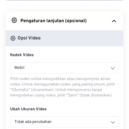
Dari Google Drive
Pengaturan lanjutan (opsional)
Dari OneDrive
Opsi Video
Dari Url
Kodek Video
Mobil
Pilih codec untuk mengodekan atau mengompres aliran
video. Untuk menggunakan codec yang paling umum, pilih
"Otomatis" (disarankan). Untuk mengonversi tanpa
mengodekan ulang video, pilih "Salin" (tidak disarankan).
Ubah Ukuran Video
Tidak ada perubahan