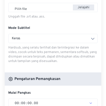
Jelajahi
Pilih file
Unggah file .srt atau .ass.
Mode Subtitel
Keras
Hardsub, yang selalu terlihat dan terintegrasi ke dalam
video, cocok untuk teks permanen, sementara softsub, yang
disimpan secara terpisah, dapat dihidupkan atau dimatikan
untuk tampilan yang disesuaikan.
Pengaturan Pemangkasan
Mulai Pangkas
00
:
00
:
00
.
00