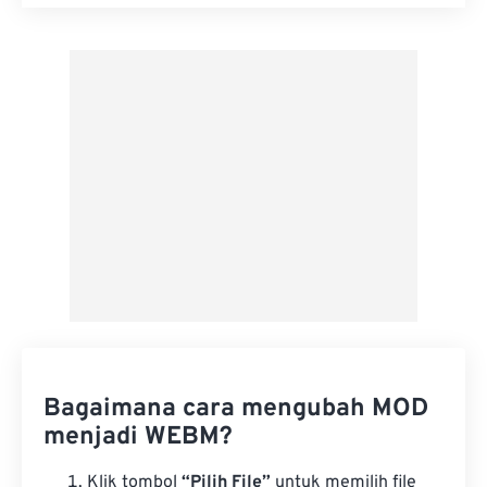
Setel ulang semua opsi
Terapkan dari Preset
Simpan sebagai Preset
Bagaimana cara mengubah MOD
menjadi WEBM?
Klik tombol
“Pilih File”
untuk memilih file