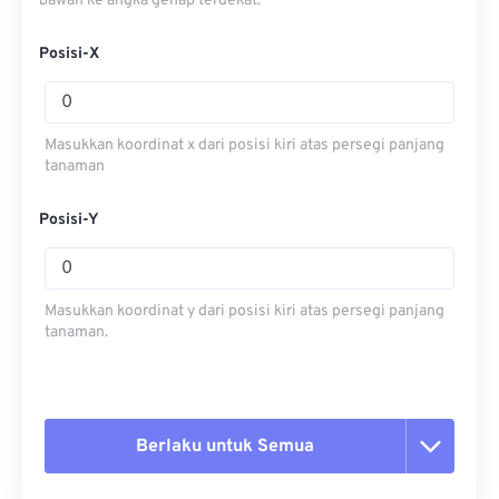
bawah ke angka genap terdekat.
Posisi-X
Masukkan koordinat x dari posisi kiri atas persegi panjang
tanaman
Posisi-Y
Masukkan koordinat y dari posisi kiri atas persegi panjang
tanaman.
Berlaku untuk Semua