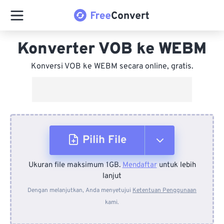
Konverter VOB ke WEBM
Konversi VOB ke WEBM secara online, gratis.
Pilih File
Ukuran file maksimum 1GB.
Mendaftar
untuk lebih
Dari Perangkat
lanjut
Dengan melanjutkan, Anda menyetujui
Ketentuan Penggunaan
kami.
Dari Dropbox