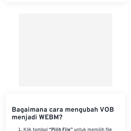
Setel ulang semua opsi
Terapkan dari Preset
Simpan sebagai Preset
Bagaimana cara mengubah VOB
menjadi WEBM?
Klik tombol
“Pilih File”
untuk memilih file