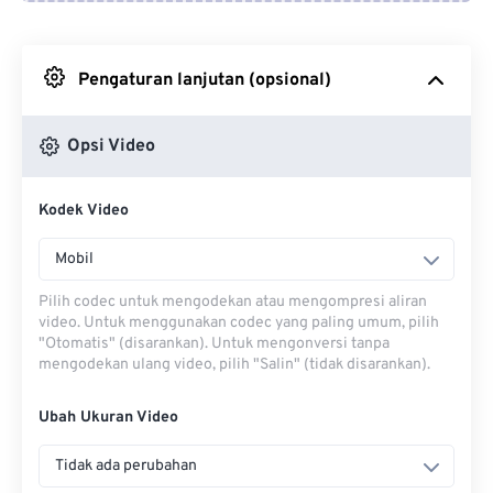
Dari Google Drive
Pengaturan lanjutan (opsional)
Dari OneDrive
Opsi Video
Dari Url
Kodek Video
Mobil
Pilih codec untuk mengodekan atau mengompresi aliran
video. Untuk menggunakan codec yang paling umum, pilih
"Otomatis" (disarankan). Untuk mengonversi tanpa
mengodekan ulang video, pilih "Salin" (tidak disarankan).
Ubah Ukuran Video
Tidak ada perubahan