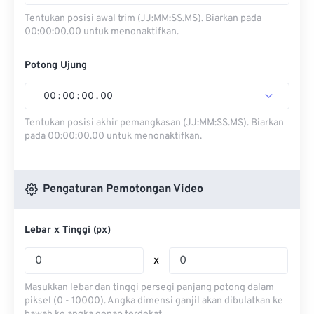
Tentukan posisi awal trim (JJ:MM:SS.MS). Biarkan pada
00:00:00.00 untuk menonaktifkan.
Potong Ujung
00
:
00
:
00
.
00
Tentukan posisi akhir pemangkasan (JJ:MM:SS.MS). Biarkan
pada 00:00:00.00 untuk menonaktifkan.
Pengaturan Pemotongan Video
Lebar x Tinggi (px)
x
Masukkan lebar dan tinggi persegi panjang potong dalam
piksel (0 - 10000). Angka dimensi ganjil akan dibulatkan ke