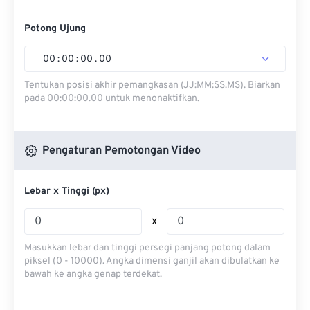
Potong Ujung
00
:
00
:
00
.
00
Tentukan posisi akhir pemangkasan (JJ:MM:SS.MS). Biarkan
pada 00:00:00.00 untuk menonaktifkan.
Pengaturan Pemotongan Video
Lebar x Tinggi (px)
x
Masukkan lebar dan tinggi persegi panjang potong dalam
piksel (0 - 10000). Angka dimensi ganjil akan dibulatkan ke
bawah ke angka genap terdekat.