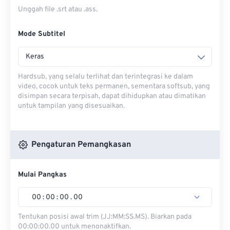
Unggah file .srt atau .ass.
Mode Subtitel
Keras
Hardsub, yang selalu terlihat dan terintegrasi ke dalam
video, cocok untuk teks permanen, sementara softsub, yang
disimpan secara terpisah, dapat dihidupkan atau dimatikan
untuk tampilan yang disesuaikan.
Pengaturan Pemangkasan
Mulai Pangkas
00
:
00
:
00
.
00
Tentukan posisi awal trim (JJ:MM:SS.MS). Biarkan pada
00:00:00.00 untuk menonaktifkan.