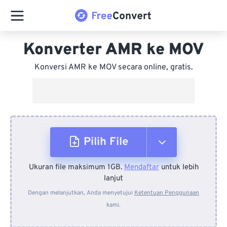
Konverter AMR ke MOV
Konversi AMR ke MOV secara online, gratis.
Pilih File
Ukuran file maksimum 1GB.
Mendaftar
untuk lebih
Dari Perangkat
lanjut
Dengan melanjutkan, Anda menyetujui
Ketentuan Penggunaan
kami.
Dari Dropbox