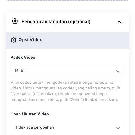
Dari Google Drive
Pengaturan lanjutan (opsional)
Dari OneDrive
Opsi Video
Dari Url
Kodek Video
Mobil
Pilih codec untuk mengodekan atau mengompres aliran
video. Untuk menggunakan codec yang paling umum, pilih
"Otomatis" (disarankan). Untuk mengonversi tanpa
mengodekan ulang video, pilih "Salin" (tidak disarankan).
Ubah Ukuran Video
Tidak ada perubahan