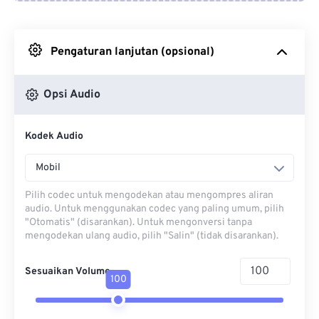
Dari Google Drive
Pengaturan lanjutan (opsional)
Dari OneDrive
Opsi Audio
Dari Url
Kodek Audio
Mobil
Pilih codec untuk mengodekan atau mengompres aliran
audio. Untuk menggunakan codec yang paling umum, pilih
"Otomatis" (disarankan). Untuk mengonversi tanpa
mengodekan ulang audio, pilih "Salin" (tidak disarankan).
Sesuaikan Volume
100