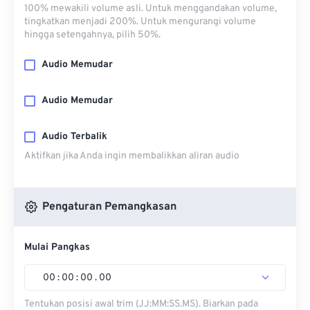
100% mewakili volume asli. Untuk menggandakan volume,
tingkatkan menjadi 200%. Untuk mengurangi volume
hingga setengahnya, pilih 50%.
Audio Memudar
Audio Memudar
Audio Terbalik
Aktifkan jika Anda ingin membalikkan aliran audio
Pengaturan Pemangkasan
Mulai Pangkas
00
:
00
:
00
.
00
Tentukan posisi awal trim (JJ:MM:SS.MS). Biarkan pada