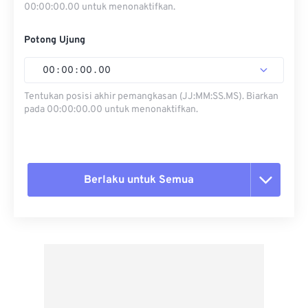
00:00:00.00 untuk menonaktifkan.
Potong Ujung
00
:
00
:
00
.
00
Tentukan posisi akhir pemangkasan (JJ:MM:SS.MS). Biarkan
pada 00:00:00.00 untuk menonaktifkan.
Berlaku untuk Semua
Setel ulang semua opsi
Terapkan dari Preset
Simpan sebagai Preset