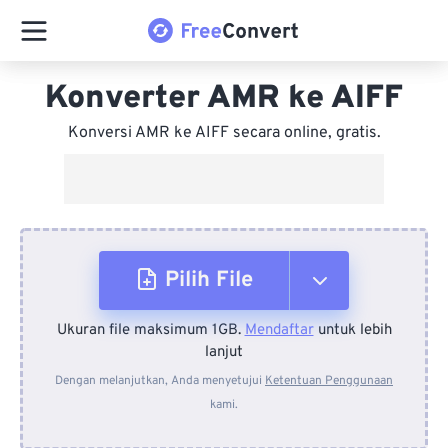
Konverter AMR ke AIFF
Konversi AMR ke AIFF secara online, gratis.
Pilih File
Ukuran file maksimum 1GB.
Mendaftar
untuk lebih
Dari Perangkat
lanjut
Dengan melanjutkan, Anda menyetujui
Ketentuan Penggunaan
kami.
Dari Dropbox