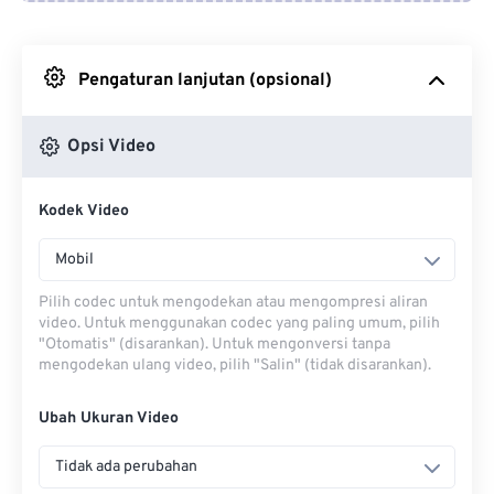
Dari Google Drive
Pengaturan lanjutan (opsional)
Dari OneDrive
Opsi Video
Dari Url
Kodek Video
Mobil
Pilih codec untuk mengodekan atau mengompresi aliran
video. Untuk menggunakan codec yang paling umum, pilih
"Otomatis" (disarankan). Untuk mengonversi tanpa
mengodekan ulang video, pilih "Salin" (tidak disarankan).
Ubah Ukuran Video
Tidak ada perubahan