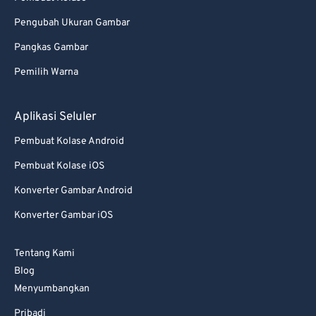
95
95
Pengubah Ukuran Gambar
96
96
Pangkas Gambar
97
97
Pemilih Warna
98
98
99
99
Aplikasi Seluler
Pembuat Kolase Android
Pembuat Kolase iOS
Konverter Gambar Android
Konverter Gambar iOS
Tentang Kami
Blog
Menyumbangkan
Pribadi