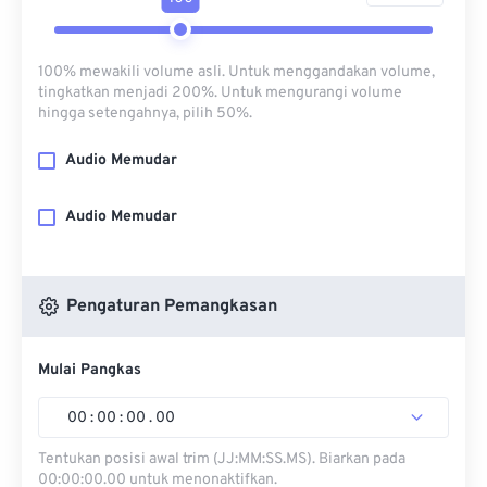
100% mewakili volume asli. Untuk menggandakan volume,
tingkatkan menjadi 200%. Untuk mengurangi volume
hingga setengahnya, pilih 50%.
Audio Memudar
Audio Memudar
Pengaturan Pemangkasan
Mulai Pangkas
00
:
00
:
00
.
00
Tentukan posisi awal trim (JJ:MM:SS.MS). Biarkan pada
00:00:00.00 untuk menonaktifkan.