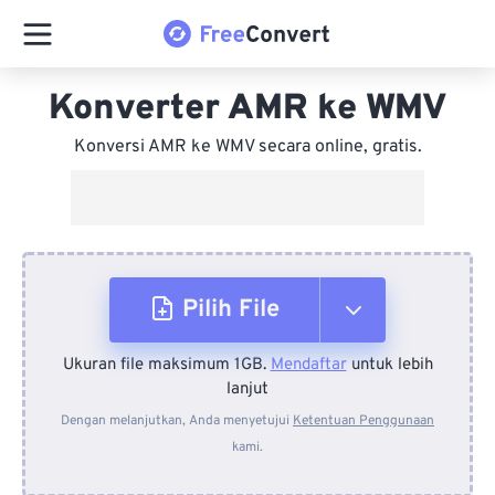
Konverter AMR ke WMV
Konversi AMR ke WMV secara online, gratis.
Pilih File
Ukuran file maksimum 1GB.
Mendaftar
untuk lebih
Dari Perangkat
lanjut
Dengan melanjutkan, Anda menyetujui
Ketentuan Penggunaan
kami.
Dari Dropbox