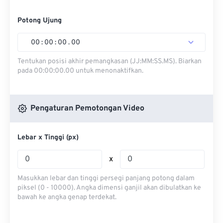
Potong Ujung
00
:
00
:
00
.
00
Tentukan posisi akhir pemangkasan (JJ:MM:SS.MS). Biarkan
pada 00:00:00.00 untuk menonaktifkan.
Pengaturan Pemotongan Video
Lebar x Tinggi (px)
x
Masukkan lebar dan tinggi persegi panjang potong dalam
piksel (0 - 10000). Angka dimensi ganjil akan dibulatkan ke
bawah ke angka genap terdekat.