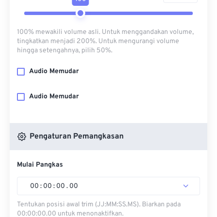
100% mewakili volume asli. Untuk menggandakan volume,
tingkatkan menjadi 200%. Untuk mengurangi volume
hingga setengahnya, pilih 50%.
Audio Memudar
Audio Memudar
Pengaturan Pemangkasan
Mulai Pangkas
00
:
00
:
00
.
00
Tentukan posisi awal trim (JJ:MM:SS.MS). Biarkan pada
00:00:00.00 untuk menonaktifkan.