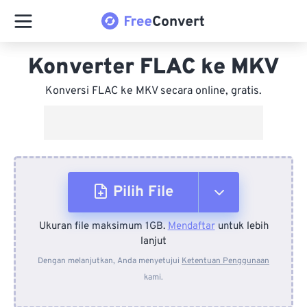
Konverter FLAC ke MKV
Konversi FLAC ke MKV secara online, gratis.
Pilih File
Ukuran file maksimum 1GB.
Mendaftar
untuk lebih
Dari Perangkat
lanjut
Dengan melanjutkan, Anda menyetujui
Ketentuan Penggunaan
kami.
Dari Dropbox