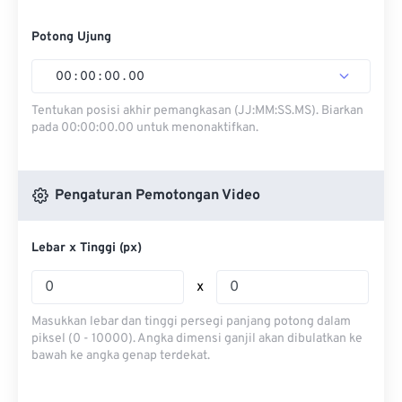
Potong Ujung
00
:
00
:
00
.
00
Tentukan posisi akhir pemangkasan (JJ:MM:SS.MS). Biarkan
pada 00:00:00.00 untuk menonaktifkan.
Pengaturan Pemotongan Video
Lebar x Tinggi (px)
x
Masukkan lebar dan tinggi persegi panjang potong dalam
piksel (0 - 10000). Angka dimensi ganjil akan dibulatkan ke
bawah ke angka genap terdekat.