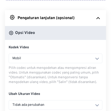
Dari Google Drive
Pengaturan lanjutan (opsional)
Dari OneDrive
Opsi Video
Dari Url
Kodek Video
Mobil
Pilih codec untuk mengodekan atau mengompresi aliran
video. Untuk menggunakan codec yang paling umum, pilih
"Otomatis" (disarankan). Untuk mengonversi tanpa
mengodekan ulang video, pilih "Salin" (tidak disarankan).
Ubah Ukuran Video
Tidak ada perubahan