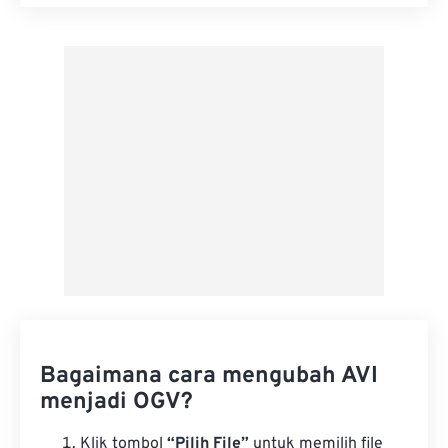
Setel ulang semua opsi
Terapkan dari Preset
Simpan sebagai Preset
Bagaimana cara mengubah AVI
menjadi OGV?
Klik tombol
“Pilih File”
untuk memilih file