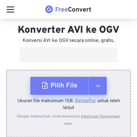
Konverter AVI ke OGV
Konversi AVI ke OGV secara online, gratis.
Pilih File
Ukuran file maksimum 1GB.
Mendaftar
untuk lebih
Dari Perangkat
lanjut
Dengan melanjutkan, Anda menyetujui
Ketentuan Penggunaan
kami.
Dari Dropbox