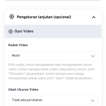
Dari Google Drive
Pengaturan lanjutan (opsional)
Dari OneDrive
Opsi Video
Dari Url
Kodek Video
Mobil
Pilih codec untuk mengodekan atau mengompresi aliran
video. Untuk menggunakan codec yang paling umum, pilih
"Otomatis" (disarankan). Untuk mengonversi tanpa
mengodekan ulang video, pilih "Salin" (tidak disarankan).
Ubah Ukuran Video
Tidak ada perubahan