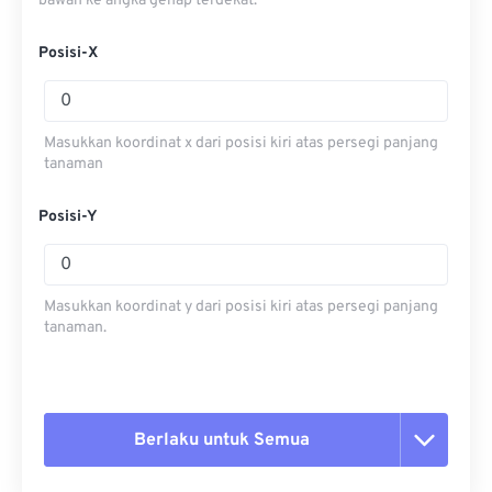
bawah ke angka genap terdekat.
Posisi-X
Masukkan koordinat x dari posisi kiri atas persegi panjang
tanaman
Posisi-Y
Masukkan koordinat y dari posisi kiri atas persegi panjang
tanaman.
Berlaku untuk Semua