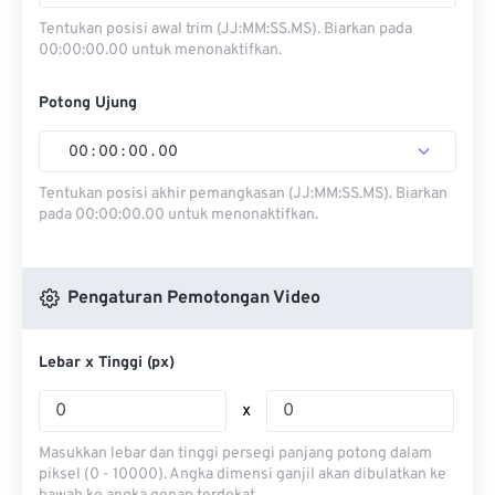
Tentukan posisi awal trim (JJ:MM:SS.MS). Biarkan pada
00:00:00.00 untuk menonaktifkan.
Potong Ujung
00
:
00
:
00
.
00
Tentukan posisi akhir pemangkasan (JJ:MM:SS.MS). Biarkan
pada 00:00:00.00 untuk menonaktifkan.
Pengaturan Pemotongan Video
Lebar x Tinggi (px)
x
Masukkan lebar dan tinggi persegi panjang potong dalam
piksel (0 - 10000). Angka dimensi ganjil akan dibulatkan ke