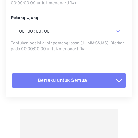
00:00:00.00 untuk menonaktifkan.
Potong Ujung
00
:
00
:
00
.
00
Tentukan posisi akhir pemangkasan (JJ:MM:SS.MS). Biarkan
pada 00:00:00.00 untuk menonaktifkan.
Berlaku untuk Semua
Setel ulang semua opsi
Terapkan dari Preset
Simpan sebagai Preset