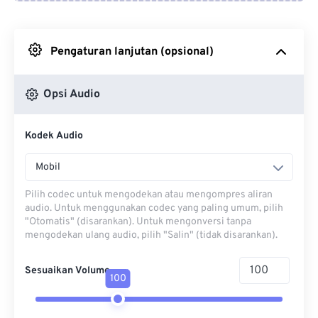
Dari Google Drive
Pengaturan lanjutan (opsional)
Dari OneDrive
Opsi Audio
Dari Url
Kodek Audio
Mobil
Pilih codec untuk mengodekan atau mengompres aliran
audio. Untuk menggunakan codec yang paling umum, pilih
"Otomatis" (disarankan). Untuk mengonversi tanpa
mengodekan ulang audio, pilih "Salin" (tidak disarankan).
Sesuaikan Volume
100