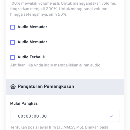
100% mewakili volume asli. Untuk menggandakan volume,
tingkatkan menjadi 200%. Untuk mengurangi volume
hingga setengahnya, pilih 50%.
Audio Memudar
Audio Memudar
Audio Terbalik
Aktifkan jika Anda ingin membalikkan aliran audio
Pengaturan Pemangkasan
Mulai Pangkas
00
:
00
:
00
.
00
Tentukan posisi awal trim (JJ:MM:SS.MS). Biarkan pada