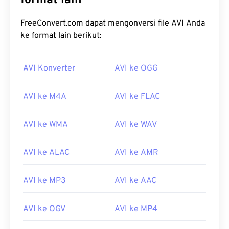
format lain
FreeConvert.com dapat mengonversi file AVI Anda
ke format lain berikut:
AVI Konverter
AVI ke OGG
AVI ke M4A
AVI ke FLAC
AVI ke WMA
AVI ke WAV
AVI ke ALAC
AVI ke AMR
AVI ke MP3
AVI ke AAC
AVI ke OGV
AVI ke MP4