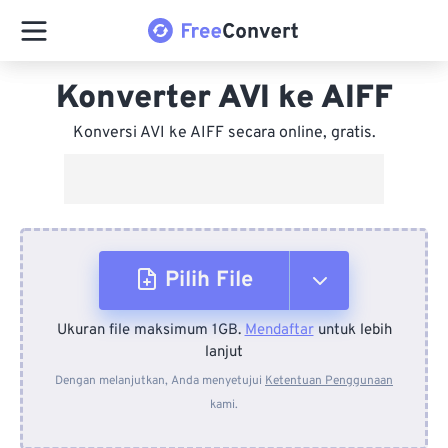
Konverter AVI ke AIFF
Konversi AVI ke AIFF secara online, gratis.
Pilih File
Ukuran file maksimum 1GB.
Mendaftar
untuk lebih
Dari Perangkat
lanjut
Dengan melanjutkan, Anda menyetujui
Ketentuan Penggunaan
kami.
Dari Dropbox