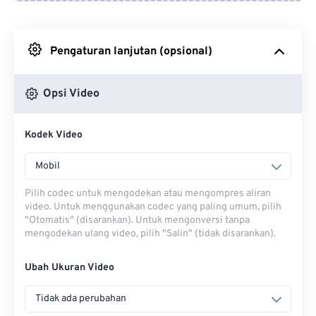
Dari Google Drive
Pengaturan lanjutan (opsional)
Dari OneDrive
Opsi Video
Dari Url
Kodek Video
Mobil
Pilih codec untuk mengodekan atau mengompres aliran
video. Untuk menggunakan codec yang paling umum, pilih
"Otomatis" (disarankan). Untuk mengonversi tanpa
mengodekan ulang video, pilih "Salin" (tidak disarankan).
Ubah Ukuran Video
Tidak ada perubahan