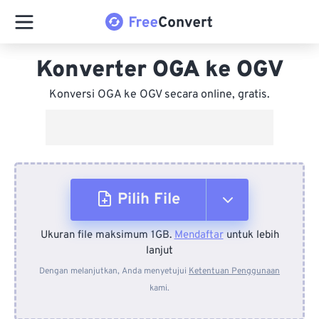
Konverter OGA ke OGV
Konversi OGA ke OGV secara online, gratis.
Pilih File
Ukuran file maksimum 1GB.
Mendaftar
untuk lebih
Dari Perangkat
lanjut
Dengan melanjutkan, Anda menyetujui
Ketentuan Penggunaan
kami.
Dari Dropbox