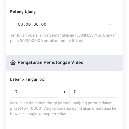
Potong Ujung
00
:
00
:
00
.
00
Tentukan posisi akhir pemangkasan (JJ:MM:SS.MS). Biarkan
pada 00:00:00.00 untuk menonaktifkan.
Pengaturan Pemotongan Video
Lebar x Tinggi (px)
x
Masukkan lebar dan tinggi persegi panjang potong dalam
piksel (0 - 10000). Angka dimensi ganjil akan dibulatkan ke
bawah ke angka genap terdekat.