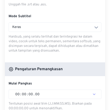
Unggah file .srt atau .ass.
Mode Subtitel
Keras
Hardsub, yang selalu terlihat dan terintegrasi ke dalam
video, cocok untuk teks permanen, sementara softsub, yang
disimpan secara terpisah, dapat dihidupkan atau dimatikan
untuk tampilan yang disesuaikan.
Pengaturan Pemangkasan
Mulai Pangkas
00
:
00
:
00
.
00
Tentukan posisi awal trim (JJ:MM:SS.MS). Biarkan pada
00:00:00.00 untuk menonaktifkan.