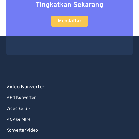
Tingkatkan Sekarang
Mendaftar
Video Konverter
MP4 Konverter
Video ke GIF
MOV ke MP4
Konverter Video