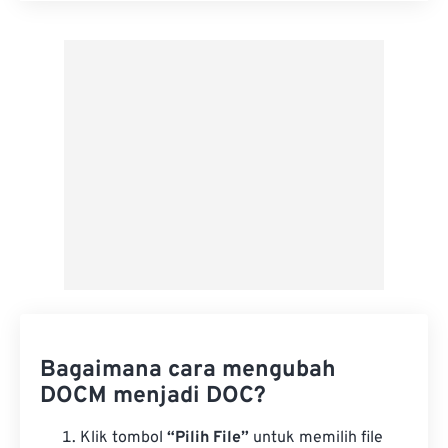
Terapkan dari Preset
Simpan sebagai Preset
Bagaimana cara mengubah
DOCM menjadi DOC?
Klik tombol
“Pilih File”
untuk memilih file