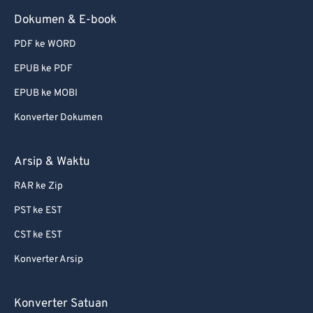
Dokumen & E-book
PDF ke WORD
EPUB ke PDF
EPUB ke MOBI
Konverter Dokumen
Arsip & Waktu
RAR ke Zip
PST ke EST
CST ke EST
Konverter Arsip
Konverter Satuan