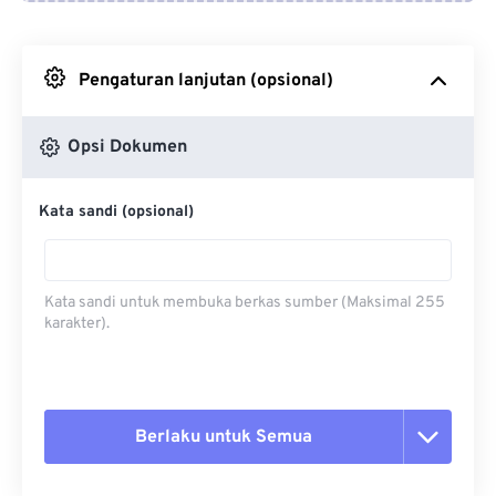
Dari Google Drive
Pengaturan lanjutan (opsional)
Dari OneDrive
Opsi Dokumen
Dari Url
Kata sandi (opsional)
Kata sandi untuk membuka berkas sumber (Maksimal 255
karakter).
Berlaku untuk Semua
Setel ulang semua opsi