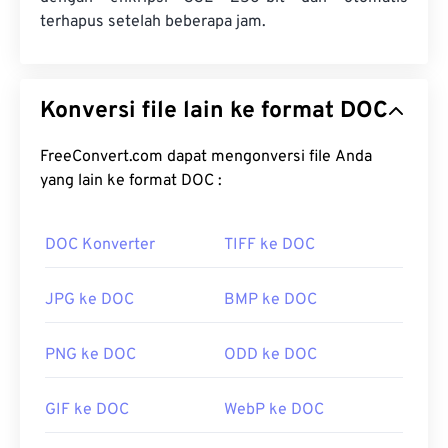
terhapus setelah beberapa jam.
Konversi file lain ke format DOC
FreeConvert.com dapat mengonversi file Anda
yang lain ke format DOC :
DOC Konverter
TIFF ke DOC
JPG ke DOC
BMP ke DOC
PNG ke DOC
ODD ke DOC
GIF ke DOC
WebP ke DOC