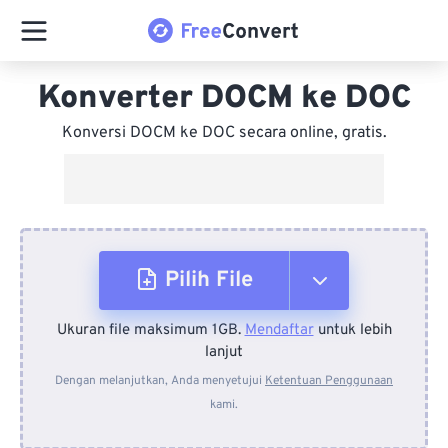
Konverter DOCM ke DOC
Konversi DOCM ke DOC secara online, gratis.
Pilih File
Ukuran file maksimum 1GB.
Mendaftar
untuk lebih
Dari Perangkat
lanjut
Dengan melanjutkan, Anda menyetujui
Ketentuan Penggunaan
kami.
Dari Dropbox