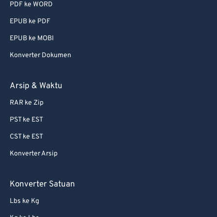
PDF ke WORD
EPUB ke PDF
EPUB ke MOBI
Konverter Dokumen
Arsip & Waktu
RAR ke Zip
PST ke EST
CST ke EST
Konverter Arsip
Konverter Satuan
Lbs ke Kg