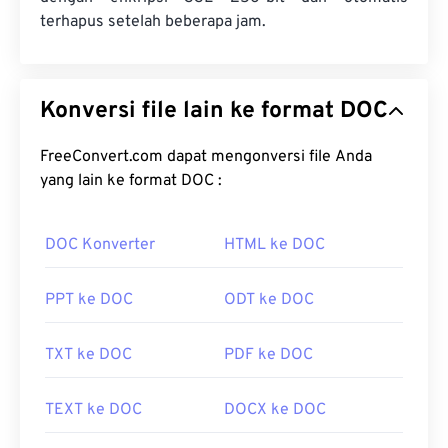
terhapus setelah beberapa jam.
Konversi file lain ke format DOC
FreeConvert.com dapat mengonversi file Anda
yang lain ke format DOC :
DOC Konverter
HTML ke DOC
PPT ke DOC
ODT ke DOC
TXT ke DOC
PDF ke DOC
TEXT ke DOC
DOCX ke DOC