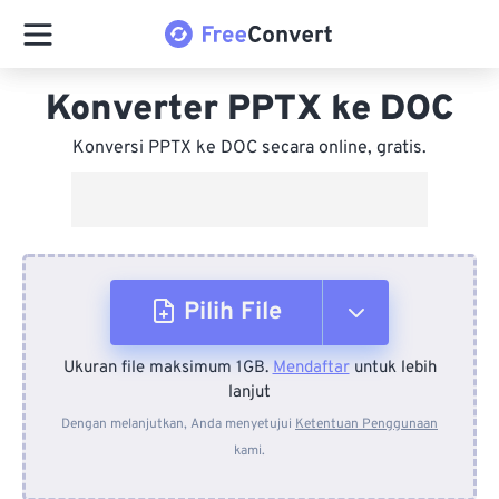
Konverter PPTX ke DOC
Konversi PPTX ke DOC secara online, gratis.
Pilih File
Ukuran file maksimum 1GB.
Mendaftar
untuk lebih
Dari Perangkat
lanjut
Dengan melanjutkan, Anda menyetujui
Ketentuan Penggunaan
kami.
Dari Dropbox