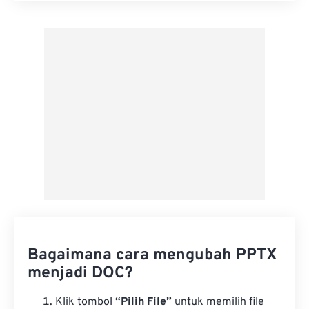
Terapkan dari Preset
Simpan sebagai Preset
Bagaimana cara mengubah PPTX
menjadi DOC?
Klik tombol
“Pilih File”
untuk memilih file