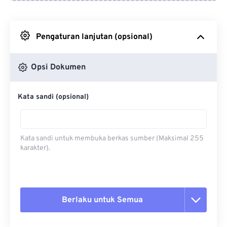
Dari Google Drive
Pengaturan lanjutan (opsional)
Dari OneDrive
Opsi Dokumen
Dari Url
Kata sandi (opsional)
Kata sandi untuk membuka berkas sumber (Maksimal 255
karakter).
Berlaku untuk Semua
Setel ulang semua opsi