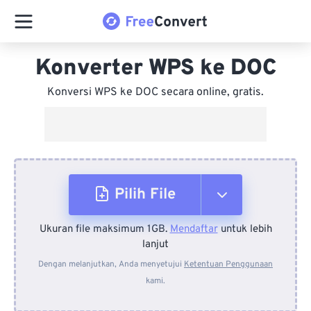
Konverter WPS ke DOC
Konversi WPS ke DOC secara online, gratis.
Pilih File
Ukuran file maksimum 1GB.
Mendaftar
untuk lebih
Dari Perangkat
lanjut
Dengan melanjutkan, Anda menyetujui
Ketentuan Penggunaan
kami.
Dari Dropbox