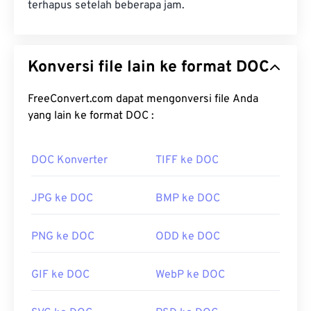
terhapus setelah beberapa jam.
Konversi file lain ke format DOC
FreeConvert.com dapat mengonversi file Anda
yang lain ke format DOC :
DOC Konverter
TIFF ke DOC
JPG ke DOC
BMP ke DOC
PNG ke DOC
ODD ke DOC
GIF ke DOC
WebP ke DOC