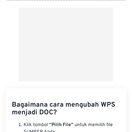
Dari Google Drive
Dari OneDrive
Dari Url
Bagaimana cara mengubah WPS
menjadi DOC?
Klik tombol
“Pilih File”
untuk memilih file