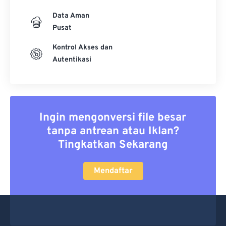
Data Aman
Pusat
Kontrol Akses dan
Autentikasi
Ingin mengonversi file besar
tanpa antrean atau Iklan?
Tingkatkan Sekarang
Mendaftar