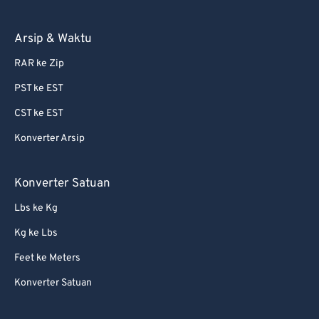
Arsip & Waktu
RAR ke Zip
PST ke EST
CST ke EST
Konverter Arsip
Konverter Satuan
Lbs ke Kg
Kg ke Lbs
Feet ke Meters
Konverter Satuan