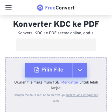
Konverter KDC ke PDF
Konversi KDC ke PDF secara online, gratis.
Pilih File
Ukuran file maksimum 1GB.
Mendaftar
untuk lebih
Dari Perangkat
lanjut
Dengan melanjutkan, Anda menyetujui
Ketentuan Penggunaan
kami.
Dari Dropbox