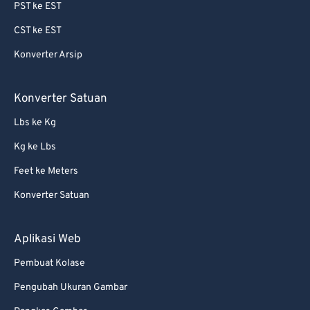
PST ke EST
CST ke EST
Konverter Arsip
Konverter Satuan
Lbs ke Kg
Kg ke Lbs
Feet ke Meters
Konverter Satuan
Aplikasi Web
Pembuat Kolase
Pengubah Ukuran Gambar