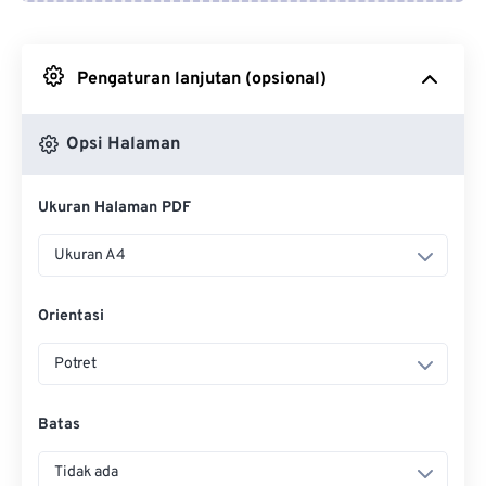
Dari Google Drive
Pengaturan lanjutan (opsional)
Dari OneDrive
Opsi Halaman
Dari Url
Ukuran Halaman PDF
Ukuran A4
Orientasi
Potret
Batas
Tidak ada