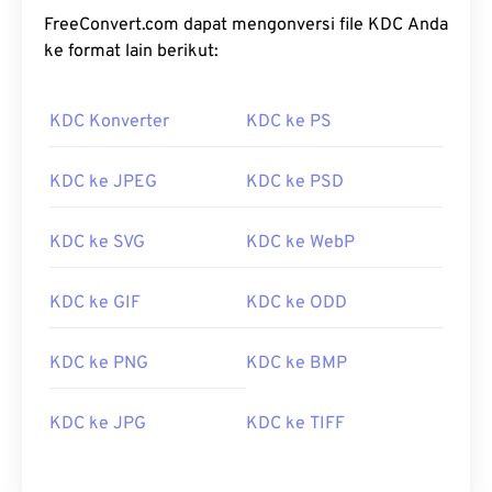
FreeConvert.com dapat mengonversi file KDC Anda
ke format lain berikut:
KDC Konverter
KDC ke PS
KDC ke JPEG
KDC ke PSD
KDC ke SVG
KDC ke WebP
KDC ke GIF
KDC ke ODD
KDC ke PNG
KDC ke BMP
KDC ke JPG
KDC ke TIFF