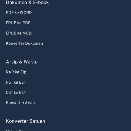
Dokumen & E-book
PDF ke WORD
EPUB ke PDF
EPUB ke MOBI
Konverter Dokumen
Arsip & Waktu
RAR ke Zip
PST ke EST
CST ke EST
Konverter Arsip
Konverter Satuan