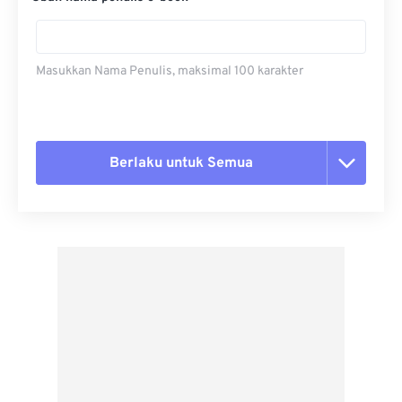
Masukkan Nama Penulis, maksimal 100 karakter
Berlaku untuk Semua
Setel ulang semua opsi
Terapkan dari Preset
Simpan sebagai Preset