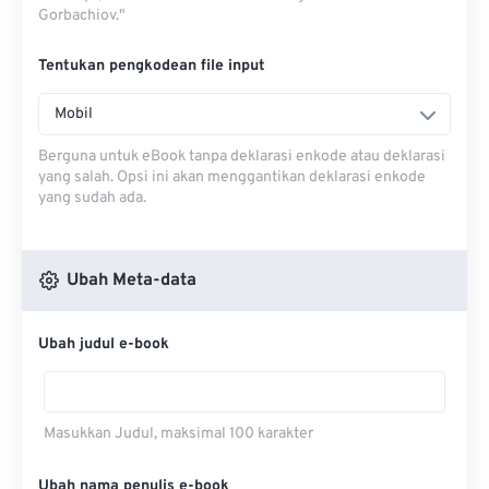
Gorbachiov."
Tentukan pengkodean file input
Mobil
Berguna untuk eBook tanpa deklarasi enkode atau deklarasi
yang salah. Opsi ini akan menggantikan deklarasi enkode
yang sudah ada.
Ubah Meta-data
Ubah judul e-book
Masukkan Judul, maksimal 100 karakter
Ubah nama penulis e-book