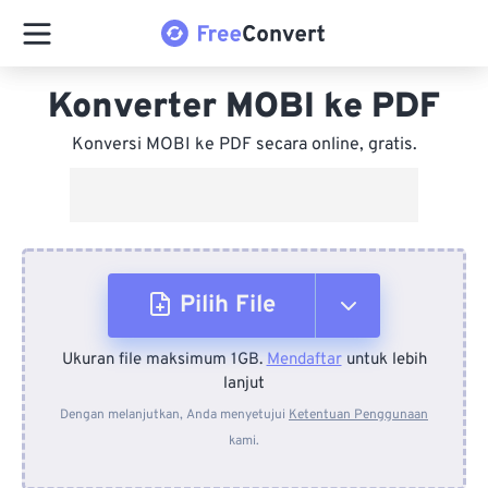
Konverter MOBI ke PDF
Konversi MOBI ke PDF secara online, gratis.
Pilih File
Ukuran file maksimum 1GB.
Mendaftar
untuk lebih
Dari Perangkat
lanjut
Dengan melanjutkan, Anda menyetujui
Ketentuan Penggunaan
kami.
Dari Dropbox