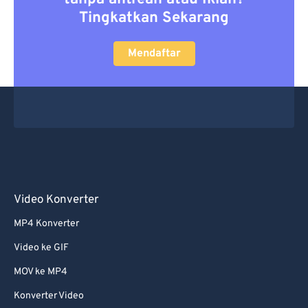
Tingkatkan Sekarang
Mendaftar
Video Konverter
MP4 Konverter
Video ke GIF
MOV ke MP4
Konverter Video