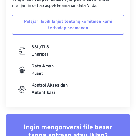
menjamin setiap aspek keamanan data Anda.
Pelajari lebih lanjut tentang komitmen kami
terhadap keamanan
SSL/TLS
Enkripsi
Data Aman
Pusat
Kontrol Akses dan
Autentikasi
Ingin mengonversi file besar
tanpa antrean atau Iklan?