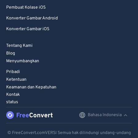
Pembuat Kolase iOS
Konverter Gambar Android
Konverter Gambar iOS
Tentang Kami
Blog
Menyumbangkan
Pribadi
Ketentuan
Keamanan dan Kepatuhan
Kontak
status
Bahasa Indonesia
English
Deutsch
© FreeConvert.comVERSI Semua hak dilindungi undang-undang