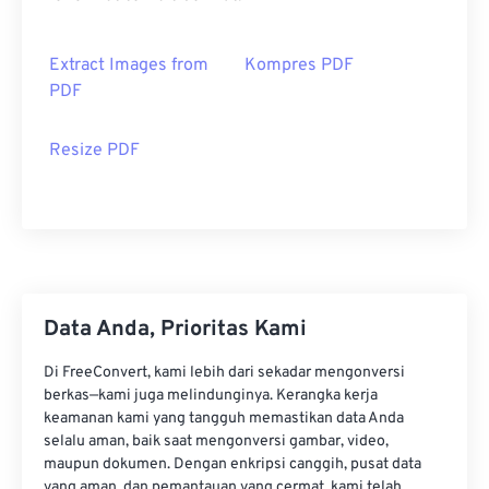
Extract Images from
Kompres PDF
PDF
Resize PDF
Data Anda, Prioritas Kami
Di FreeConvert, kami lebih dari sekadar mengonversi
berkas—kami juga melindunginya. Kerangka kerja
keamanan kami yang tangguh memastikan data Anda
selalu aman, baik saat mengonversi gambar, video,
maupun dokumen. Dengan enkripsi canggih, pusat data
yang aman, dan pemantauan yang cermat, kami telah