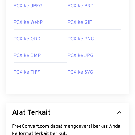
PCX ke JPEG
PCX ke PSD
PCX ke WebP
PCX ke GIF
PCX ke ODD
PCX ke PNG
PCX ke BMP
PCX ke JPG
PCX ke TIFF
PCX ke SVG
Alat Terkait
FreeConvert.com dapat mengonversi berkas Anda
ke format terkait berikut: