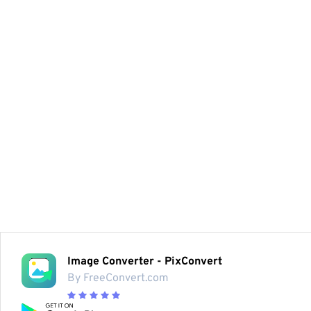
Image Converter - PixConvert
By FreeConvert.com