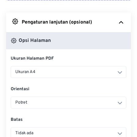
Dari Google Drive
Pengaturan lanjutan (opsional)
Dari OneDrive
Opsi Halaman
Dari Url
Ukuran Halaman PDF
Ukuran A4
Orientasi
Potret
Batas
Tidak ada