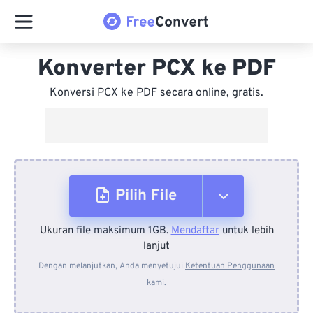
Konverter PCX ke PDF
Konversi PCX ke PDF secara online, gratis.
Pilih File
Ukuran file maksimum 1GB.
Mendaftar
untuk lebih
Dari Perangkat
lanjut
Dengan melanjutkan, Anda menyetujui
Ketentuan Penggunaan
kami.
Dari Dropbox