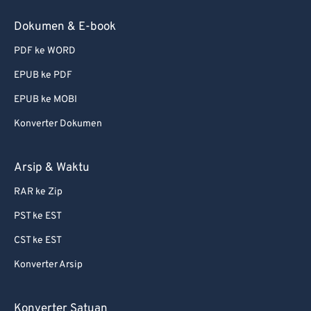
Dokumen & E-book
PDF ke WORD
EPUB ke PDF
EPUB ke MOBI
Konverter Dokumen
Arsip & Waktu
RAR ke Zip
PST ke EST
CST ke EST
Konverter Arsip
Konverter Satuan