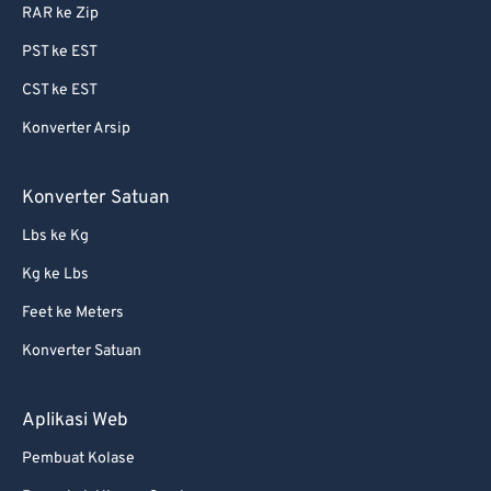
RAR ke Zip
PST ke EST
CST ke EST
Konverter Arsip
Konverter Satuan
Lbs ke Kg
Kg ke Lbs
Feet ke Meters
Konverter Satuan
Aplikasi Web
Pembuat Kolase