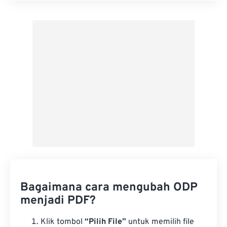
Terapkan dari Preset
Simpan sebagai Preset
Bagaimana cara mengubah ODP
menjadi PDF?
Klik tombol
“Pilih File”
untuk memilih file