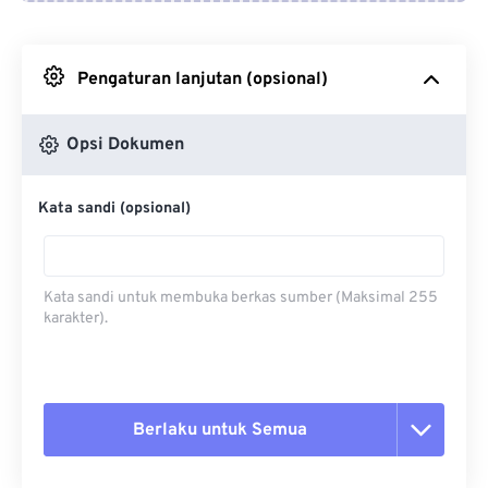
Dari Google Drive
Pengaturan lanjutan (opsional)
Dari OneDrive
Opsi Dokumen
Dari Url
Kata sandi (opsional)
Kata sandi untuk membuka berkas sumber (Maksimal 255
karakter).
Berlaku untuk Semua
Setel ulang semua opsi