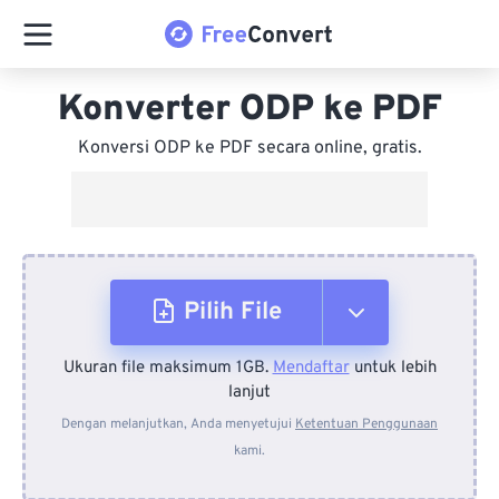
Konverter ODP ke PDF
Konversi ODP ke PDF secara online, gratis.
Pilih File
Ukuran file maksimum 1GB.
Mendaftar
untuk lebih
Dari Perangkat
lanjut
Dengan melanjutkan, Anda menyetujui
Ketentuan Penggunaan
kami.
Dari Dropbox