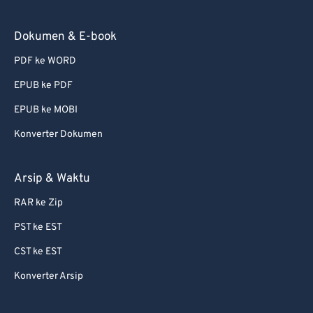
Dokumen & E-book
PDF ke WORD
EPUB ke PDF
EPUB ke MOBI
Konverter Dokumen
Arsip & Waktu
RAR ke Zip
PST ke EST
CST ke EST
Konverter Arsip