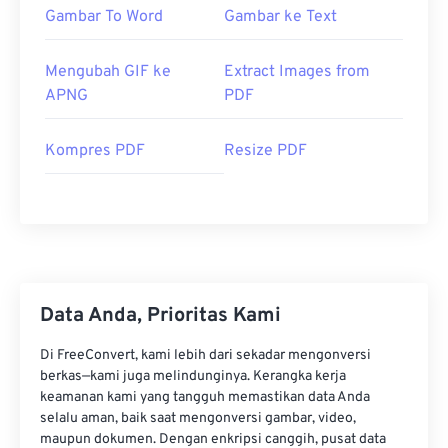
Gambar To Word
Gambar ke Text
Mengubah GIF ke
Extract Images from
APNG
PDF
Kompres PDF
Resize PDF
Data Anda, Prioritas Kami
Di FreeConvert, kami lebih dari sekadar mengonversi
berkas—kami juga melindunginya. Kerangka kerja
keamanan kami yang tangguh memastikan data Anda
selalu aman, baik saat mengonversi gambar, video,
maupun dokumen. Dengan enkripsi canggih, pusat data