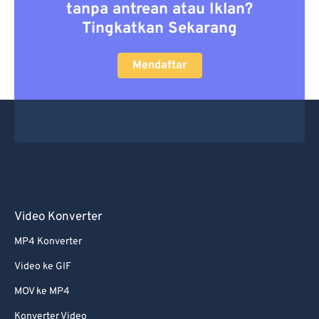
tanpa antrean atau Iklan?
Tingkatkan Sekarang
Mendaftar
Video Konverter
MP4 Konverter
Video ke GIF
MOV ke MP4
Konverter Video