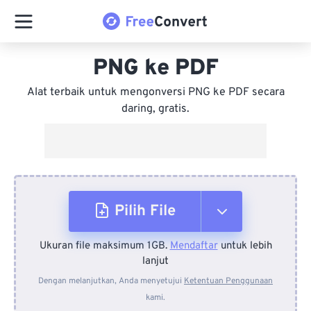
PNG ke PDF
Alat terbaik untuk mengonversi PNG ke PDF secara
daring, gratis.
Pilih File
Ukuran file maksimum 1GB.
Mendaftar
untuk lebih
Dari Perangkat
lanjut
Dengan melanjutkan, Anda menyetujui
Ketentuan Penggunaan
kami.
Dari Dropbox