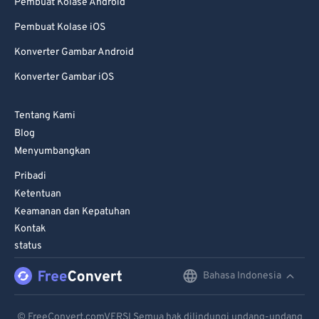
Pembuat Kolase Android
Pembuat Kolase iOS
Konverter Gambar Android
Konverter Gambar iOS
Tentang Kami
Blog
Menyumbangkan
Pribadi
Ketentuan
Keamanan dan Kepatuhan
Kontak
status
Bahasa Indonesia
English
Deutsch
© FreeConvert.comVERSI Semua hak dilindungi undang-undang