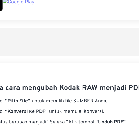
a cara mengubah Kodak RAW menjadi PD
bol
“Pilih File”
untuk memilih file SUMBER Anda.
bol
“Konversi ke PDF”
untuk memulai konversi.
atus berubah menjadi “Selesai” klik tombol
“Unduh PDF”