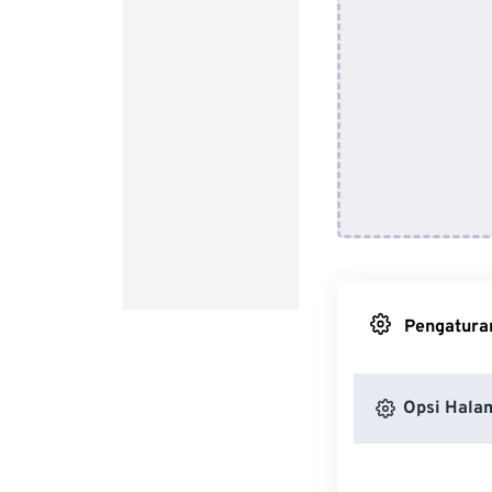
Pengaturan
Opsi Hala