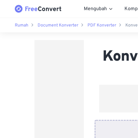
Mengubah
Komp
Rumah
Document Konverter
PDF Konverter
Konve
Konv