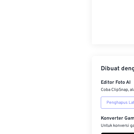
Dibuat den
Editor Foto AI
Coba ClipSnap, al
Penghapus Lat
Konverter Ga
Untuk konversi g