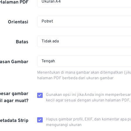
Ukuran A4
 Halaman PDF
Potret
Orientasi
Tidak ada
Batas
Tengah
rasan Gambar
Menentukan di mana gambar akan ditempatkan (jik
halaman PDF berbeda dari ukuran gambar
esar gambar
Gunakan opsi ini jika Anda ingin memperbesa
il agar muat?
kecil agar sesuai dengan ukuran halaman PDF.
Hapus gambar profil, EXIF, dan komentar apa p
etadata Strip
mengurangi ukuran