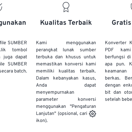
gunakan
Kualitas Terbaik
Grati
file SUMBER
Kami menggunakan
Konverter
lik tombol
perangkat lunak sumber
PDF kami
a juga dapat
terbuka dan khusus untuk
berfungsi d
file SUMBER
memastikan konversi kami
apa pun. 
secara batch.
memiliki kualitas terbaik.
keamanan 
Dalam kebanyakan kasus,
berkas. Ber
Anda dapat
dengan enk
menyempurnakan
bit dan oto
parameter konversi
setelah bebe
menggunakan "Pengaturan
Lanjutan" (opsional, cari
ikon).