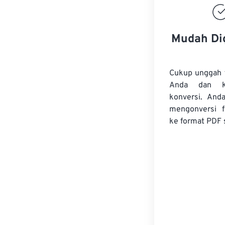
Mudah Di
Cukup unggah 
Anda dan k
konversi. And
mengonversi
ke format PDF 