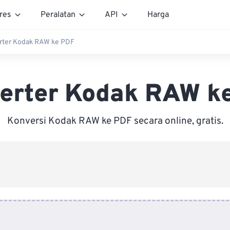
res
Peralatan
API
Harga
rter Kodak RAW ke PDF
erter Kodak RAW k
Konversi Kodak RAW ke PDF secara online, gratis.