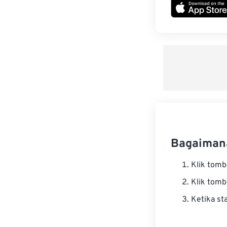
Bagaiman
Klik tom
Klik tom
Ketika st