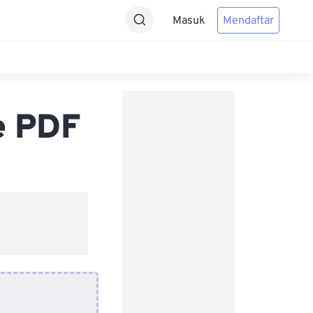
Masuk
Mendaftar
e PDF