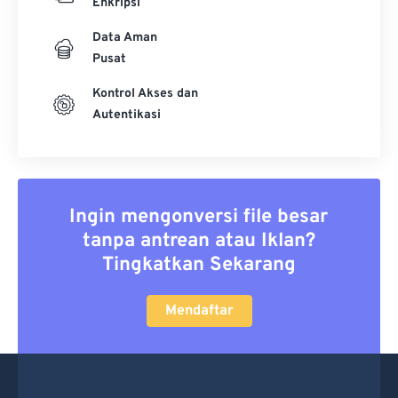
Enkripsi
Data Aman
Pusat
Kontrol Akses dan
Autentikasi
Ingin mengonversi file besar
tanpa antrean atau Iklan?
Tingkatkan Sekarang
Mendaftar