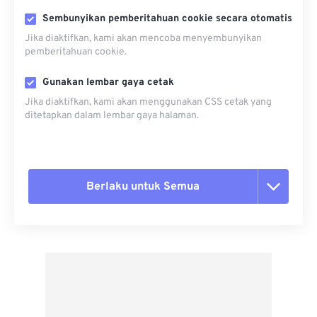
Sembunyikan pemberitahuan cookie secara otomatis
Jika diaktifkan, kami akan mencoba menyembunyikan
pemberitahuan cookie.
Gunakan lembar gaya cetak
Jika diaktifkan, kami akan menggunakan CSS cetak yang
ditetapkan dalam lembar gaya halaman.
Berlaku untuk Semua
Setel ulang semua opsi
Terapkan dari Preset
Simpan sebagai Preset