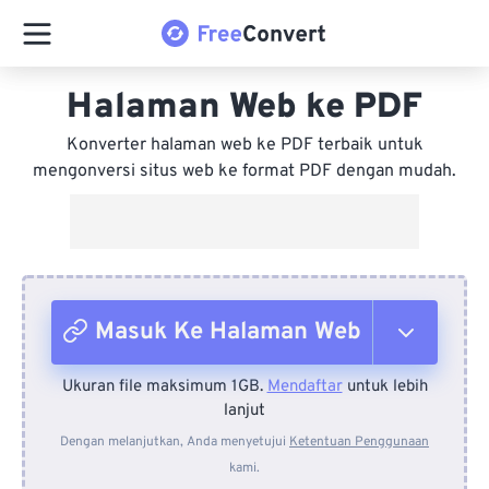
Halaman Web ke PDF
Konverter halaman web ke PDF terbaik untuk
mengonversi situs web ke format PDF dengan mudah.
Masuk Ke Halaman Web
Ukuran file maksimum 1GB.
Mendaftar
untuk lebih
Dari Perangkat
lanjut
Dengan melanjutkan, Anda menyetujui
Ketentuan Penggunaan
kami.
Dari Dropbox