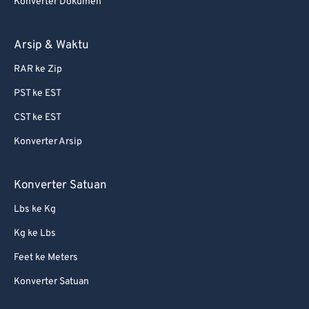
Konverter Dokumen
Arsip & Waktu
RAR ke Zip
PST ke EST
CST ke EST
Konverter Arsip
Konverter Satuan
Lbs ke Kg
Kg ke Lbs
Feet ke Meters
Konverter Satuan