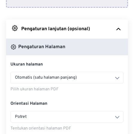
Dari Google Drive
Pengaturan lanjutan (opsional)
Dari OneDrive
Pengaturan Halaman
Masuk ke Halaman Web
Ukuran halaman
Otomatis (satu halaman panjang)
Pilih ukuran halaman PDF
Orientasi Halaman
Potret
Tentukan orientasi halaman PDF