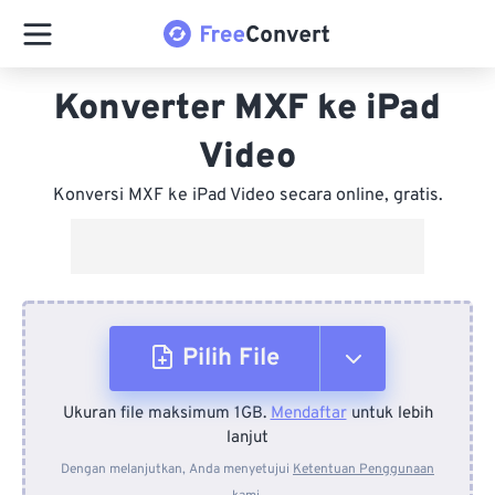
Konverter MXF ke iPad
Video
Konversi MXF ke iPad Video secara online, gratis.
Pilih File
Ukuran file maksimum 1GB.
Mendaftar
untuk lebih
Dari Perangkat
lanjut
Dengan melanjutkan, Anda menyetujui
Ketentuan Penggunaan