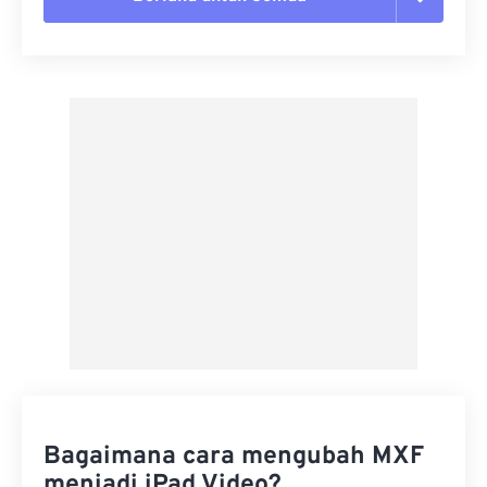
Setel ulang semua opsi
Terapkan dari Preset
Simpan sebagai Preset
Bagaimana cara mengubah MXF
menjadi iPad Video?