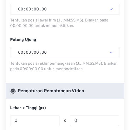
00
:
00
:
00
.
00
Tentukan posisi awal trim (JJ:MM:SS.MS). Biarkan pada
00:00:00.00 untuk menonaktifkan.
Potong Ujung
00
:
00
:
00
.
00
Tentukan posisi akhir pemangkasan (JJ:MM:SS.MS). Biarkan
pada 00:00:00.00 untuk menonaktifkan.
Pengaturan Pemotongan Video
Lebar x Tinggi (px)
x