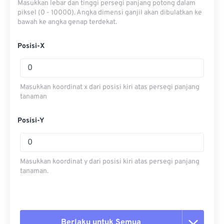
Masukkan lebar dan tinggi persegi panjang potong dalam
piksel (0 - 10000). Angka dimensi ganjil akan dibulatkan ke
bawah ke angka genap terdekat.
Posisi-X
Masukkan koordinat x dari posisi kiri atas persegi panjang
tanaman
Posisi-Y
Masukkan koordinat y dari posisi kiri atas persegi panjang
tanaman.
Berlaku untuk Semua