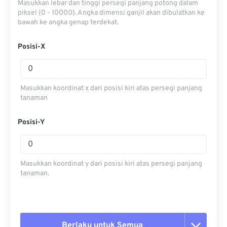
Masukkan lebar dan tinggi persegi panjang potong dalam
piksel (0 - 10000). Angka dimensi ganjil akan dibulatkan ke
bawah ke angka genap terdekat.
Posisi-X
Masukkan koordinat x dari posisi kiri atas persegi panjang
tanaman
Posisi-Y
Masukkan koordinat y dari posisi kiri atas persegi panjang
tanaman.
Berlaku untuk Semua