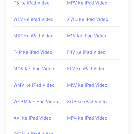
TS ke iPad Video
MPV ke iPad Video
Tautan yang berguna:
https://en.wikipedia.org/wiki/VOB
WTV ke iPad Video
XVID ke iPad Video
https://www.videohelp.com/dvd#tech
MXF ke iPad Video
M1V ke iPad Video
F4P ke iPad Video
F4V ke iPad Video
MOV ke iPad Video
FLV ke iPad Video
WMV ke iPad Video
MKV ke iPad Video
WEBM ke iPad Video
3GP ke iPad Video
AVI ke iPad Video
MP4 ke iPad Video