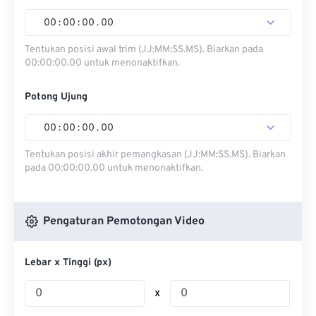
00
:
00
:
00
.
00
Tentukan posisi awal trim (JJ:MM:SS.MS). Biarkan pada
00:00:00.00 untuk menonaktifkan.
Potong Ujung
00
:
00
:
00
.
00
Tentukan posisi akhir pemangkasan (JJ:MM:SS.MS). Biarkan
pada 00:00:00.00 untuk menonaktifkan.
Pengaturan Pemotongan Video
Lebar x Tinggi (px)
x