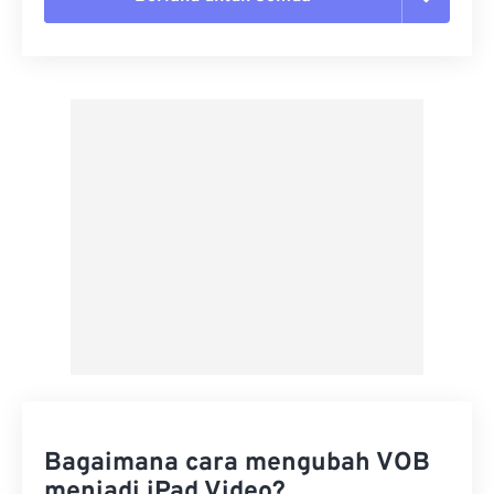
Setel ulang semua opsi
Terapkan dari Preset
Simpan sebagai Preset
Bagaimana cara mengubah VOB
menjadi iPad Video?