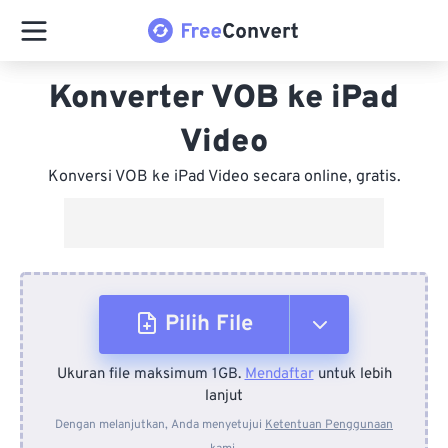
Konverter VOB ke iPad
Video
Konversi VOB ke iPad Video secara online, gratis.
Pilih File
Ukuran file maksimum 1GB.
Mendaftar
untuk lebih
Dari Perangkat
lanjut
Dengan melanjutkan, Anda menyetujui
Ketentuan Penggunaan