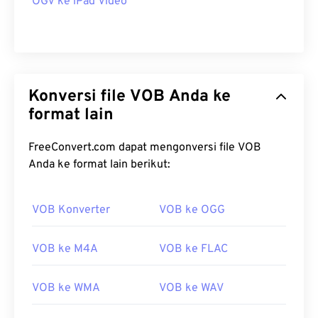
OGV ke iPad Video
Konversi file VOB Anda ke
format lain
FreeConvert.com dapat mengonversi file VOB
Anda ke format lain berikut:
VOB Konverter
VOB ke OGG
VOB ke M4A
VOB ke FLAC
VOB ke WMA
VOB ke WAV