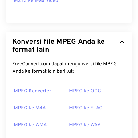
M2TS ke iPad Video
Konversi file MPEG Anda ke
format lain
FreeConvert.com dapat mengonversi file MPEG
Anda ke format lain berikut:
MPEG Konverter
MPEG ke OGG
MPEG ke M4A
MPEG ke FLAC
MPEG ke WMA
MPEG ke WAV