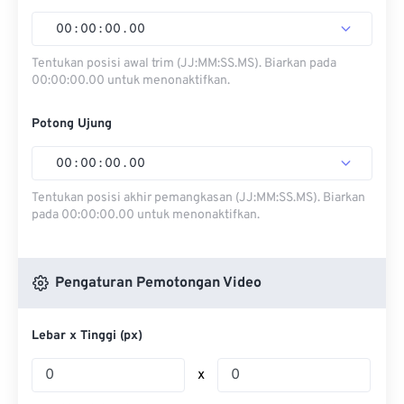
00
:
00
:
00
.
00
Tentukan posisi awal trim (JJ:MM:SS.MS). Biarkan pada
00:00:00.00 untuk menonaktifkan.
Potong Ujung
00
:
00
:
00
.
00
Tentukan posisi akhir pemangkasan (JJ:MM:SS.MS). Biarkan
pada 00:00:00.00 untuk menonaktifkan.
Pengaturan Pemotongan Video
Lebar x Tinggi (px)
x