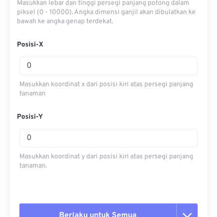
Masukkan lebar dan tinggi persegi panjang potong dalam
piksel (0 - 10000). Angka dimensi ganjil akan dibulatkan ke
bawah ke angka genap terdekat.
Posisi-X
Masukkan koordinat x dari posisi kiri atas persegi panjang
tanaman
Posisi-Y
Masukkan koordinat y dari posisi kiri atas persegi panjang
tanaman.
Berlaku untuk Semua