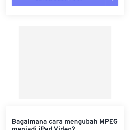
Setel ulang semua opsi
Terapkan dari Preset
Simpan sebagai Preset
Bagaimana cara mengubah MPEG
menjadi iPad Video?