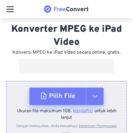
Konverter MPEG ke iPad
Video
Konversi MPEG ke iPad Video secara online, gratis.
Pilih File
Ukuran file maksimum 1GB.
Mendaftar
untuk lebih
Dari Perangkat
lanjut
Dengan melanjutkan, Anda menyetujui
Ketentuan Penggunaan