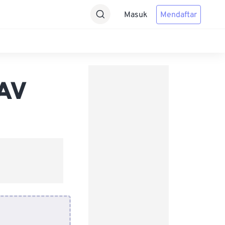
Masuk
Mendaftar
WAV