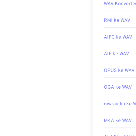
misalnya jika b
WAV Konverte
Pemutar bawaa
MPEG-2 (paket d
alternatif, pro
Player
.
untuk membuka
RMI ke WAV
Dikembangkan 
Karena kualita
AIFC ke WAV
Rilis awal:
diimpor ke pro
198
program perang
Tautan yang b
WAV dengan ba
AIF ke WAV
https://en.wik
Dikembangkan 
https://en.wik
OPUS ke WAV
Rilis Awal:
199
Tautan yang b
OGA ke WAV
https://en.wik
https://www.t
raw-audio ke 
M4A ke WAV