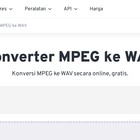
res
Peralatan
API
Harga
 MPEG ke WAV
nverter MPEG ke 
Konversi MPEG ke WAV secara online, gratis.