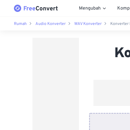
Mengubah
Komp
Rumah
Audio Konverter
WAV Konverter
Konverter
Ko