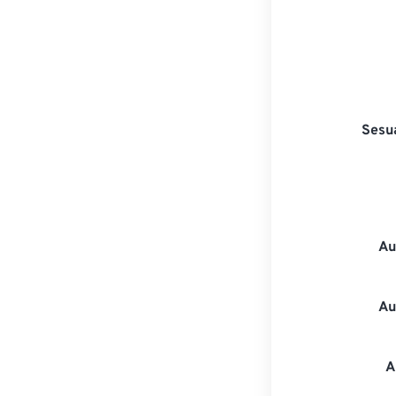
Sesu
Au
Au
A