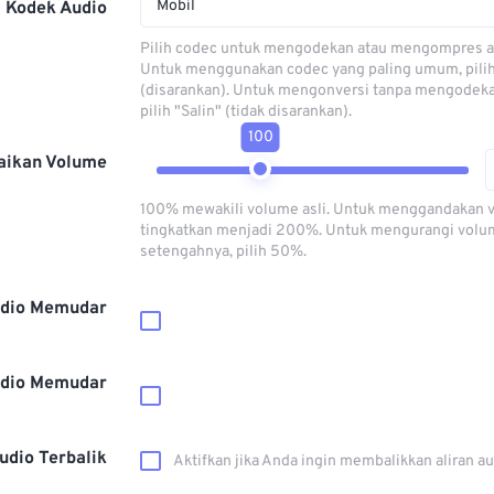
Mobil
Kodek Audio
Pilih codec untuk mengodekan atau mengompres al
Untuk menggunakan codec yang paling umum, pili
(disarankan). Untuk mengonversi tanpa mengodeka
pilih "Salin" (tidak disarankan).
100
aikan Volume
100% mewakili volume asli. Untuk menggandakan 
tingkatkan menjadi 200%. Untuk mengurangi volu
setengahnya, pilih 50%.
dio Memudar
dio Memudar
udio Terbalik
Aktifkan jika Anda ingin membalikkan aliran a