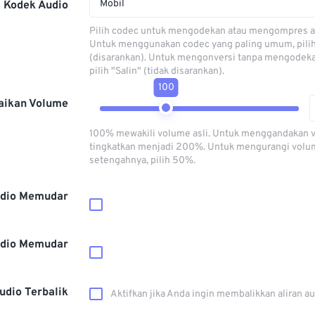
Mobil
Kodek Audio
Pilih codec untuk mengodekan atau mengompres al
Untuk menggunakan codec yang paling umum, pili
(disarankan). Untuk mengonversi tanpa mengodeka
pilih "Salin" (tidak disarankan).
100
aikan Volume
100% mewakili volume asli. Untuk menggandakan 
tingkatkan menjadi 200%. Untuk mengurangi volu
setengahnya, pilih 50%.
dio Memudar
dio Memudar
udio Terbalik
Aktifkan jika Anda ingin membalikkan aliran a