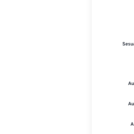
Sesu
Au
Au
A