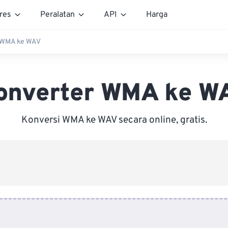
res
Peralatan
API
Harga
 WMA ke WAV
onverter WMA ke W
Konversi WMA ke WAV secara online, gratis.