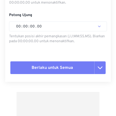
00:00:00.00 untuk menonaktifkan.
Potong Ujung
00
:
00
:
00
.
00
Tentukan posisi akhir pemangkasan (JJ:MM:SS.MS). Biarkan
pada 00:00:00.00 untuk menonaktifkan.
Berlaku untuk Semua
Setel ulang semua opsi
Terapkan dari Preset
Simpan sebagai Preset