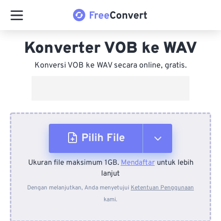
Konverter VOB ke WAV
Konversi VOB ke WAV secara online, gratis.
Pilih File
Ukuran file maksimum 1GB.
Mendaftar
untuk lebih
Dari Perangkat
lanjut
Dengan melanjutkan, Anda menyetujui
Ketentuan Penggunaan
kami.
Dari Dropbox