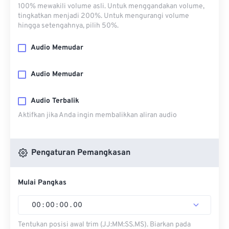
100% mewakili volume asli. Untuk menggandakan volume,
tingkatkan menjadi 200%. Untuk mengurangi volume
hingga setengahnya, pilih 50%.
Audio Memudar
Audio Memudar
Audio Terbalik
Aktifkan jika Anda ingin membalikkan aliran audio
Pengaturan Pemangkasan
Mulai Pangkas
00
:
00
:
00
.
00
Tentukan posisi awal trim (JJ:MM:SS.MS). Biarkan pada