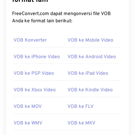
format lain
FreeConvert.com dapat mengonversi file VOB
Anda ke format lain berikut:
VOB Konverter
VOB ke Mobile Video
VOB ke iPhone Video
VOB ke Android Video
VOB ke PSP Video
VOB ke iPad Video
VOB ke Xbox Video
VOB ke Kindle Video
VOB ke MOV
VOB ke FLV
VOB ke WMV
VOB ke MKV