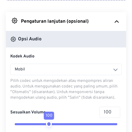
Dari Google Drive
Pengaturan lanjutan (opsional)
Dari OneDrive
Opsi Audio
Dari Url
Kodek Audio
Mobil
Pilih codec untuk mengodekan atau mengompres aliran
audio. Untuk menggunakan codec yang paling umum, pilih
"Otomatis" (disarankan). Untuk mengonversi tanpa
mengodekan ulang audio, pilih "Salin" (tidak disarankan).
Sesuaikan Volume
100