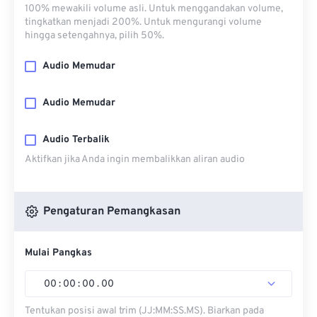
100% mewakili volume asli. Untuk menggandakan volume,
tingkatkan menjadi 200%. Untuk mengurangi volume
hingga setengahnya, pilih 50%.
Audio Memudar
Audio Memudar
Audio Terbalik
Aktifkan jika Anda ingin membalikkan aliran audio
Pengaturan Pemangkasan
Mulai Pangkas
00
:
00
:
00
.
00
Tentukan posisi awal trim (JJ:MM:SS.MS). Biarkan pada