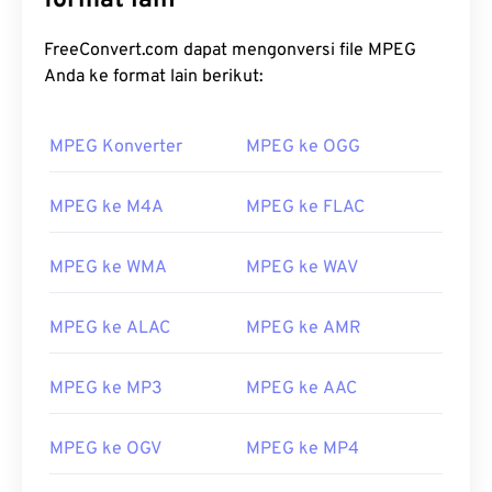
format lain
FreeConvert.com dapat mengonversi file MPEG
Anda ke format lain berikut:
MPEG Konverter
MPEG ke OGG
MPEG ke M4A
MPEG ke FLAC
MPEG ke WMA
MPEG ke WAV
MPEG ke ALAC
MPEG ke AMR
MPEG ke MP3
MPEG ke AAC
MPEG ke OGV
MPEG ke MP4