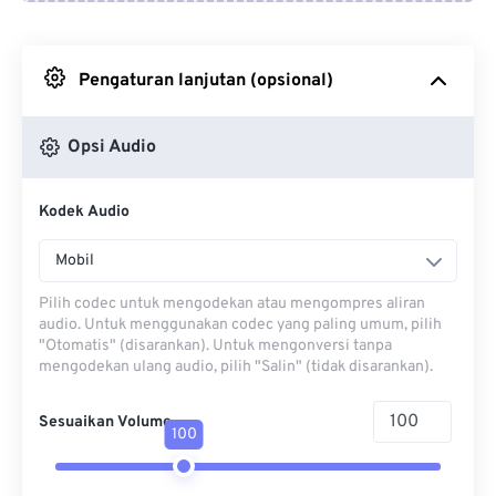
Dari Google Drive
Pengaturan lanjutan (opsional)
Dari OneDrive
Opsi Audio
Dari Url
Kodek Audio
Mobil
Pilih codec untuk mengodekan atau mengompres aliran
audio. Untuk menggunakan codec yang paling umum, pilih
"Otomatis" (disarankan). Untuk mengonversi tanpa
mengodekan ulang audio, pilih "Salin" (tidak disarankan).
Sesuaikan Volume
100