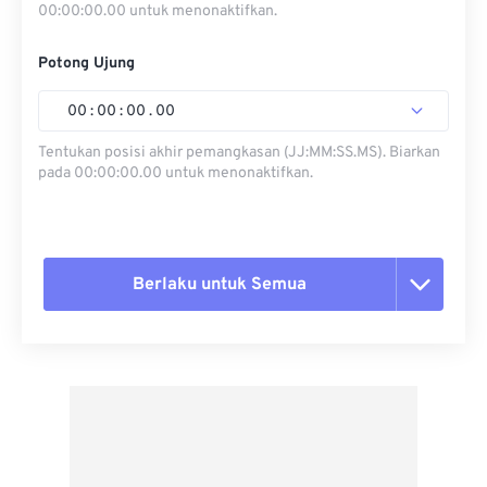
00:00:00.00 untuk menonaktifkan.
Potong Ujung
00
:
00
:
00
.
00
Tentukan posisi akhir pemangkasan (JJ:MM:SS.MS). Biarkan
pada 00:00:00.00 untuk menonaktifkan.
Berlaku untuk Semua
Setel ulang semua opsi
Terapkan dari Preset
Simpan sebagai Preset