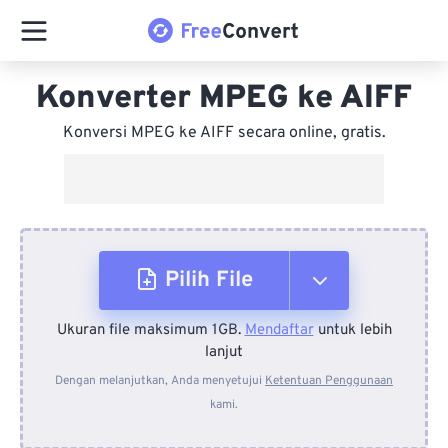
Konverter MPEG ke AIFF
Konversi MPEG ke AIFF secara online, gratis.
Pilih File
Ukuran file maksimum 1GB.
Mendaftar
untuk lebih
Dari Perangkat
lanjut
Dengan melanjutkan, Anda menyetujui
Ketentuan Penggunaan
kami.
Dari Dropbox