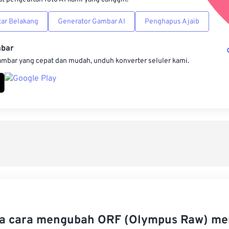
ar Belakang
Generator Gambar AI
Penghapus Ajaib
mbar
ambar yang cepat dan mudah, unduh konverter seluler kami.
 cara mengubah ORF (Olympus Raw) men