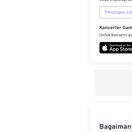
Penghapus Lat
Konverter Ga
Untuk konversi g
Bagaimana