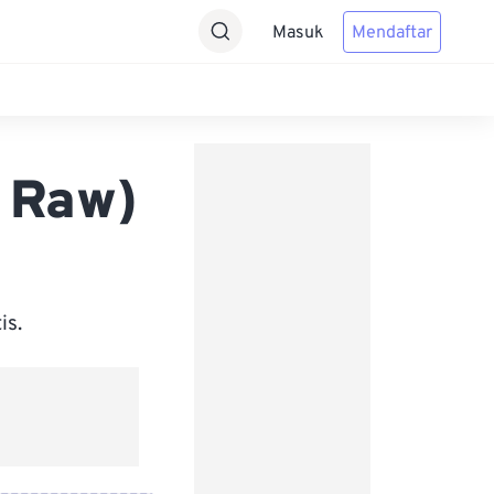
Masuk
Mendaftar
 Raw)
is.