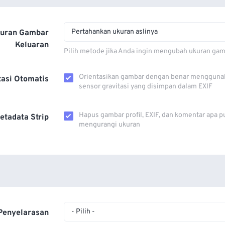
Pertahankan ukuran aslinya
kuran Gambar
Keluaran
Pilih metode jika Anda ingin mengubah ukuran gam
Orientasikan gambar dengan benar mengguna
tasi Otomatis
sensor gravitasi yang disimpan dalam EXIF
Hapus gambar profil, EXIF, dan komentar apa p
etadata Strip
mengurangi ukuran
- Pilih -
Penyelarasan