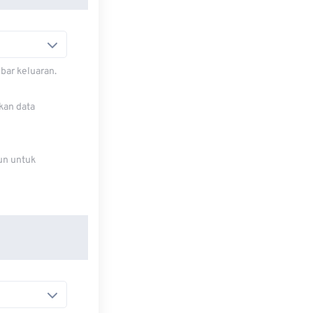
bar keluaran.
kan data
un untuk