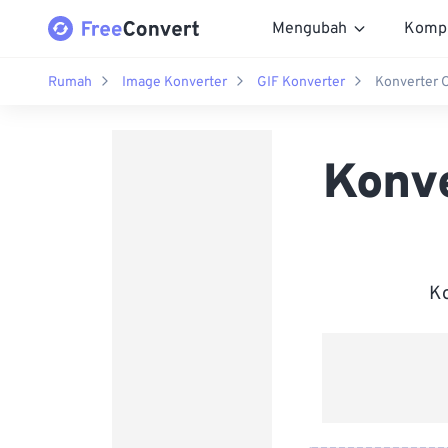
Mengubah
Komp
Rumah
Image Konverter
GIF Konverter
Konverter 
Konv
Ko