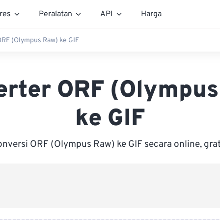
res
Peralatan
API
Harga
ORF (Olympus Raw) ke GIF
erter ORF (Olympus
ke GIF
nversi ORF (Olympus Raw) ke GIF secara online, grat