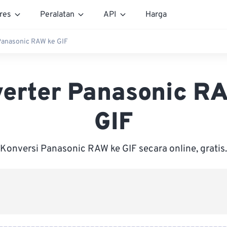
res
Peralatan
API
Harga
Panasonic RAW ke GIF
erter Panasonic R
GIF
Konversi Panasonic RAW ke GIF secara online, gratis.