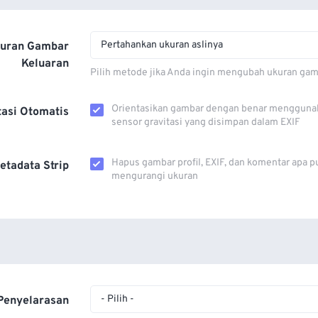
Pertahankan ukuran aslinya
kuran Gambar
Keluaran
Pilih metode jika Anda ingin mengubah ukuran gam
Orientasikan gambar dengan benar mengguna
tasi Otomatis
sensor gravitasi yang disimpan dalam EXIF
Hapus gambar profil, EXIF, dan komentar apa p
etadata Strip
mengurangi ukuran
- Pilih -
Penyelarasan