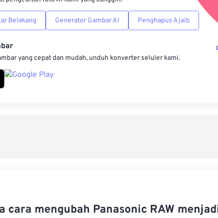
ar Belakang
Generator Gambar AI
Penghapus Ajaib
mbar
ambar yang cepat dan mudah, unduh konverter seluler kami.
a cara mengubah Panasonic RAW menjadi