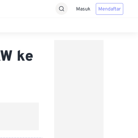
Masuk
Mendaftar
AW ke