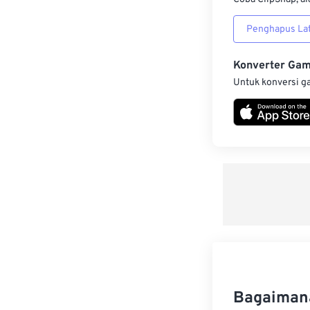
Penghapus Lat
Konverter Ga
Untuk konversi g
Bagaiman