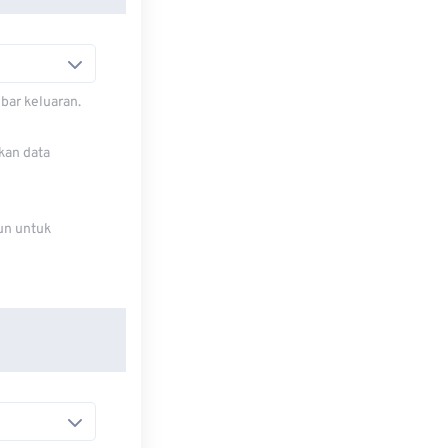
bar keluaran.
kan data
un untuk