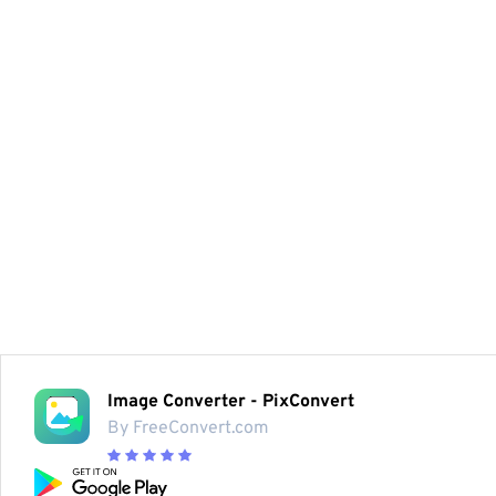
Image Converter - PixConvert
By FreeConvert.com