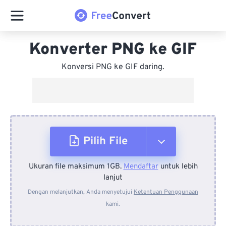
Konverter PNG ke GIF
Konversi PNG ke GIF daring.
Pilih File
Ukuran file maksimum 1GB.
Mendaftar
untuk lebih
Dari Perangkat
lanjut
Dengan melanjutkan, Anda menyetujui
Ketentuan Penggunaan
kami.
Dari Dropbox