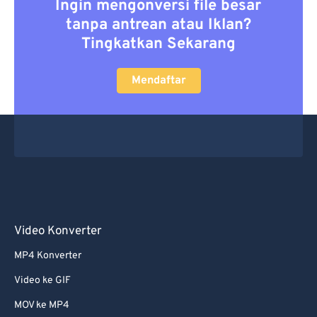
Ingin mengonversi file besar
tanpa antrean atau Iklan?
Tingkatkan Sekarang
Mendaftar
Video Konverter
MP4 Konverter
Video ke GIF
MOV ke MP4