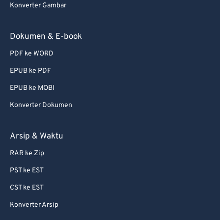
Konverter Gambar
Dokumen & E-book
PDF ke WORD
EPUB ke PDF
EPUB ke MOBI
Konverter Dokumen
Arsip & Waktu
RAR ke Zip
PST ke EST
CST ke EST
Konverter Arsip