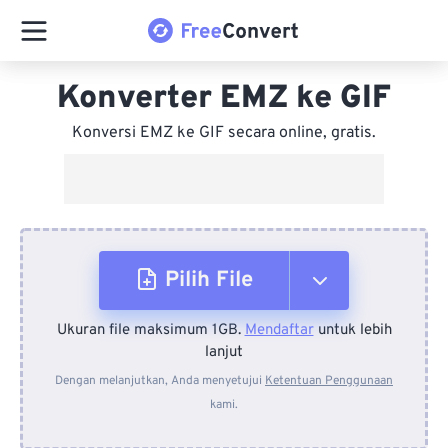
Konverter EMZ ke GIF
Konversi EMZ ke GIF secara online, gratis.
Pilih File
Ukuran file maksimum 1GB.
Mendaftar
untuk lebih
Dari Perangkat
lanjut
Dengan melanjutkan, Anda menyetujui
Ketentuan Penggunaan
kami.
Dari Dropbox