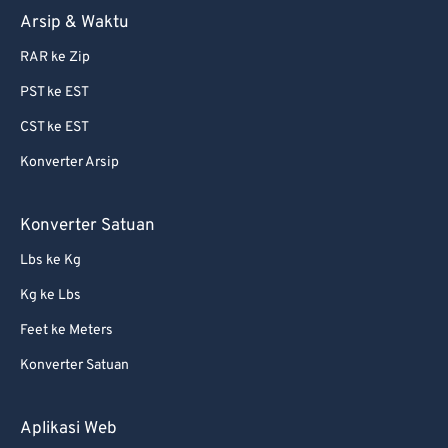
Arsip & Waktu
RAR ke Zip
PST ke EST
CST ke EST
Konverter Arsip
Konverter Satuan
Lbs ke Kg
Kg ke Lbs
Feet ke Meters
Konverter Satuan
Aplikasi Web