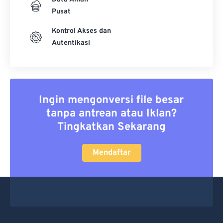
Pusat
Kontrol Akses dan
Autentikasi
Ingin mengonversi file besar
tanpa antrean atau Iklan?
Tingkatkan Sekarang
Mendaftar