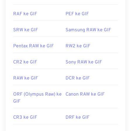
mengeditnya, gunakan aplikasi seperti
Adobe
Photoshop
. Di Windows, buka GIF dengan
RAF ke GIF
PEF ke GIF
Microsoft Photos
, Adobe
Photoshop Elements
,
Roxio Creator
NXT Pro
, dan lainnya. Di macOS,
SRW ke GIF
Samsung RAW ke GIF
gunakan penampil dan editor gambar Adobe,
termasuk
Adobe Illustrator
.
Pentax RAW ke GIF
RW2 ke GIF
Dikembangkan oleh:
CompuServe, Inc.
CR2 ke GIF
Sony RAW ke GIF
Rilis Awal:
15 Juni 1987
RAW ke GIF
DCR ke GIF
Tautan yang berguna:
https://en.wikipedia.org/wiki/GIF
ORF (Olympus Raw) ke
Canon RAW ke GIF
GIF
CR3 ke GIF
DRF ke GIF