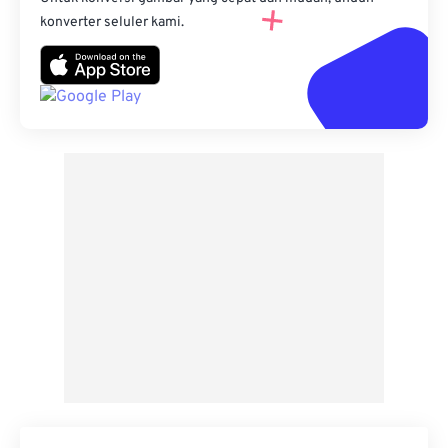
konverter seluler kami.