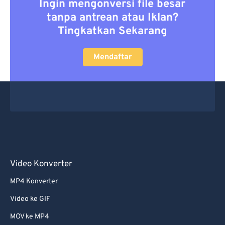
Ingin mengonversi file besar
tanpa antrean atau Iklan?
Tingkatkan Sekarang
Mendaftar
Video Konverter
MP4 Konverter
Video ke GIF
MOV ke MP4