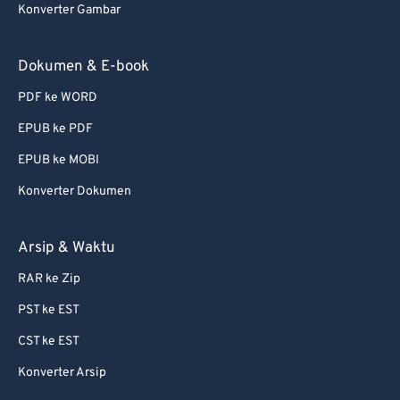
Konverter Gambar
Dokumen & E-book
PDF ke WORD
EPUB ke PDF
EPUB ke MOBI
Konverter Dokumen
Arsip & Waktu
RAR ke Zip
PST ke EST
CST ke EST
Konverter Arsip