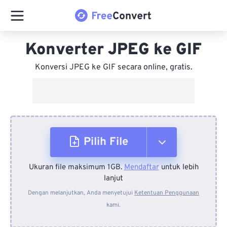
Konverter JPEG ke GIF
Konversi JPEG ke GIF secara online, gratis.
Pilih File
Ukuran file maksimum 1GB.
Mendaftar
untuk lebih
Dari Perangkat
lanjut
Dengan melanjutkan, Anda menyetujui
Ketentuan Penggunaan
kami.
Dari Dropbox