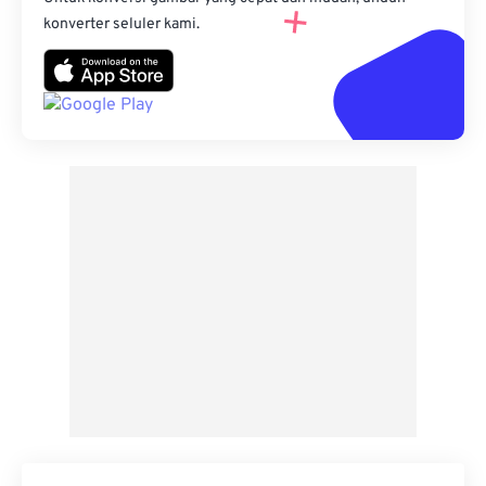
konverter seluler kami.